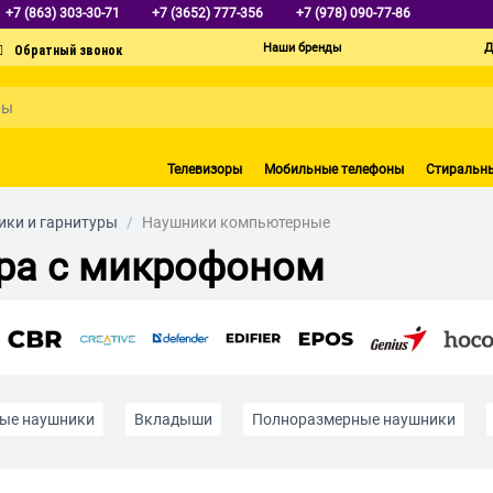
+7 (863) 303-30-71
+7 (3652) 777-356
+7 (978) 090-77-86
Наши бренды
Д
Телевизоры
Мобильные телефоны
Стиральн
ки и гарнитуры
/
Наушники компьютерные
ра с микрофоном
ые наушники
Вкладыши
Полноразмерные наушники
Беспроводные наушники для спорта
Беспроводные JBL