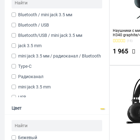
Hyundai
Infinix
Bluetooth / mini jack 3.5 мм
JABRA
Bluetooth / USB
Наушники с ми
JBL
Bluetooth/USB / mini jack 3.5 мм
H340 graphite/
000475/981-00
(15)
JLAB
jack 3.5 mm
1 965
KOSS
mini jack 3.5 мм / радиоканал / Bluetooth
Logitech
Type-C
Mad Catz
Радиоканал
Oklick
mini jack 3.5 mm
OLMIO
USB
OneOdio
USB / mini jack 3.5 mm
Цвет
RAPOO
Bluetooth
Raskat
jack 6.3 mm
Razer
Бежевый
Lightning