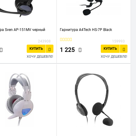
ра Sven AP-151MV черный
Гарнитура A4Tech HS-7P Black
243908
159993
1 225
КУПИТЬ
КУПИТЬ
ХОЧУ ДЕШЕВЛЕ!
ХОЧУ ДЕШЕВЛЕ!