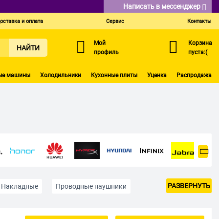
Написать в мессенджер
оставка и оплата
Сервис
Контакты
Мой
Корзина
НАЙТИ
профиль
пуста:(
ые машины
Холодильники
Кухонные плиты
Уценка
Распродажа
РАЗВЕРНУТЬ
Накладные
Проводные наушники
Для PlayStation и Xbox
Для телевизора