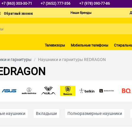
+7 (863) 303-30-71
+7 (3652) 777-356
+7 (978) 090-77-86
Наши бренды
Д
Телевизоры
Мобильные телефоны
Стиральн
ки и гарнитуры
/
Наушники и гарнитуры REDRAGON
REDRAGON
ые наушники
Вкладыши
Полноразмерные наушники
Беспроводные наушники для спорта
Беспроводные JBL