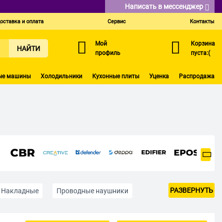
Написать в мессенджер
оставка и оплата
Сервис
Контакты
Мой
Корзина
НАЙТИ
профиль
пуста:(
ые машины
Холодильники
Кухонные плиты
Уценка
Распродажа
РАЗВЕРНУТЬ
Накладные
Проводные наушники
Для PlayStation и Xbox
Для телевизора