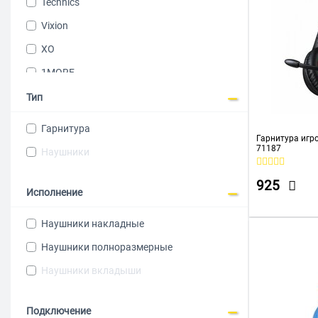
Technics
Vixion
XO
1MORE
A4TECH
Тип
ACEFAST
Гарнитура
Гарнитура игр
Acer
71187
Наушники
AKG
925
Anker
Исполнение
Asus
Наушники накладные
AUDIO-TECHNICA
Наушники полноразмерные
AULA
Наушники вкладыши
Baseus
BELKIN
Подключение