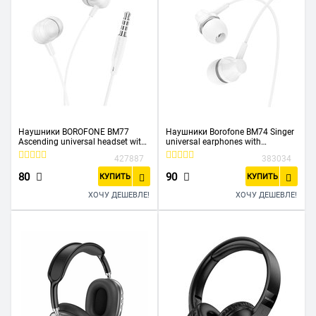
Наушники BOROFONE BM77
Наушники Borofone BM74 Singer
Ascending universal headset with
universal earphones with
microphone (белый)
microphone, white
427887
383034
80
90
КУПИТЬ
КУПИТЬ
ХОЧУ ДЕШЕВЛЕ!
ХОЧУ ДЕШЕВЛЕ!