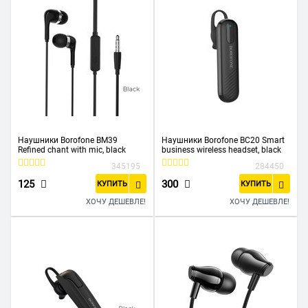
Наушники Borofone BM39
Наушники Borofone BC20 Smart
Refined chant with mic, black
business wireless headset, black
345195
284450
125
300
КУПИТЬ
КУПИТЬ
ХОЧУ ДЕШЕВЛЕ!
ХОЧУ ДЕШЕВЛЕ!