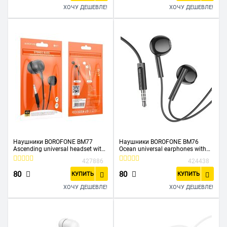
ХОЧУ ДЕШЕВЛЕ!
ХОЧУ ДЕШЕВЛЕ!
Наушники BOROFONE BM77
Наушники BOROFONE BM76
Ascending universal headset with
Ocean universal earphones with
microphone (черный)
microphone (черный)
427886
424438
80
80
КУПИТЬ
КУПИТЬ
ХОЧУ ДЕШЕВЛЕ!
ХОЧУ ДЕШЕВЛЕ!