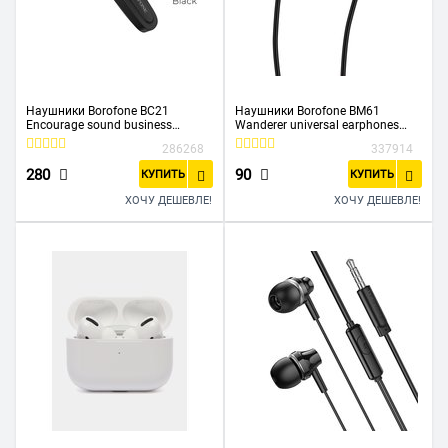
Наушники Borofone BC21
Наушники Borofone BM61
Encourage sound business
Wanderer universal earphones
wireless headset, black
with mic, black
286268
337914
280
90
КУПИТЬ
КУПИТЬ
ХОЧУ ДЕШЕВЛЕ!
ХОЧУ ДЕШЕВЛЕ!