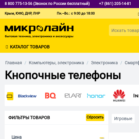
8 800 775-13-56 (Звонок по России бесплатный)
+7 (861) 205-14-81
Крым, ЮФО, ДНР, ЛНР
Пн.–Вс.: с 9:00 до 18:00
КАТАЛОГ ТОВАРОВ
Главная
/
Компьютеры, электроника
/
Электроника
/
Смарт
Кнопочные телефоны
ФИЛЬТРЫ ТОВАРОВ
Сбросить
Игровые
С большим 
Цена