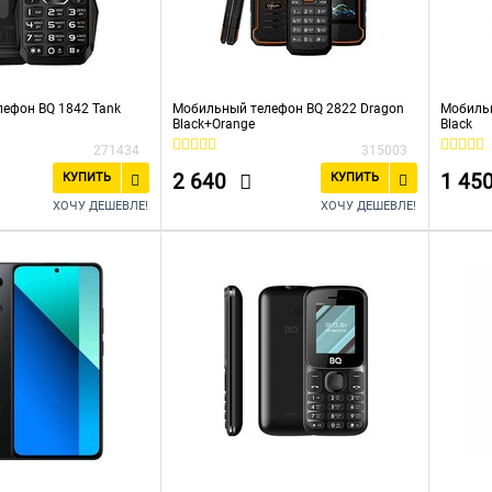
ефон BQ 1842 Tank
Мобильный телефон BQ 2822 Dragon
Мобильн
Black+Orange
Black
271434
315003
2 640
1 45
КУПИТЬ
КУПИТЬ
ХОЧУ ДЕШЕВЛЕ!
ХОЧУ ДЕШЕВЛЕ!