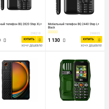
ый телефон BQ 2820 Step XL+
Мобильный телефон BQ 2440 Step L+
Black
298218
298835
0
1 130
КУПИТЬ
КУПИТЬ
ХОЧУ ДЕШЕВЛЕ!
ХОЧУ ДЕШЕВЛЕ!