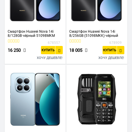
Смартфон Huawei Nova 14i
Смартфон Huawei Nova 14i
8/128GB чёрный 51098MKM
8/256GB (51098MKK) чёрный
678557
678909
16 250
18 005
КУПИТЬ
КУПИТЬ
ХОЧУ ДЕШЕВЛЕ!
ХОЧУ ДЕШЕВЛЕ!