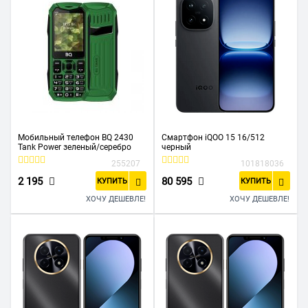
Мобильный телефон BQ 2430
Смартфон iQOO 15 16/512
Tank Power зеленый/серебро
черный
255207
101818036
2 195
80 595
КУПИТЬ
КУПИТЬ
ХОЧУ ДЕШЕВЛЕ!
ХОЧУ ДЕШЕВЛЕ!