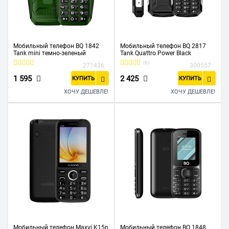
Мобильный телефон BQ 1842
Мобильный телефон BQ 2817
Tank mini темно-зеленый
Tank Quattro Power Black
(6)
271436
300557
1 595
2 425
КУПИТЬ
КУПИТЬ
ХОЧУ ДЕШЕВЛЕ!
ХОЧУ ДЕШЕВЛЕ!
Мобильный телефон Maxvi K15n
Мобильный телефон BQ 1848