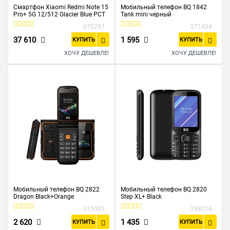
Смартфон Xiaomi Redmi Note 15
Мобильный телефон BQ 1842
Pro+ 5G 12/512 Glacier Blue РСТ
Tank mini черный
675297
271434
37 610
1 595
КУПИТЬ
КУПИТЬ
ХОЧУ ДЕШЕВЛЕ!
ХОЧУ ДЕШЕВЛЕ!
Мобильный телефон BQ 2822
Мобильный телефон BQ 2820
Dragon Black+Orange
Step XL+ Black
315003
298218
2 620
1 435
КУПИТЬ
КУПИТЬ