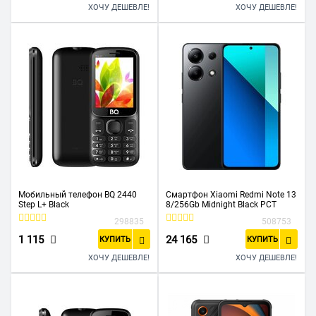
ХОЧУ ДЕШЕВЛЕ!
ХОЧУ ДЕШЕВЛЕ!
Мобильный телефон BQ 2440
Смартфон Xiaomi Redmi Note 13
Step L+ Black
8/256Gb Midnight Black РСТ
298835
508753
1 115
24 165
КУПИТЬ
КУПИТЬ
ХОЧУ ДЕШЕВЛЕ!
ХОЧУ ДЕШЕВЛЕ!