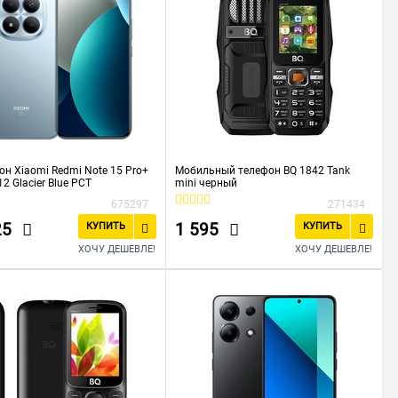
н Xiaomi Redmi Note 15 Pro+
Мобильный телефон BQ 1842 Tank
2 Glacier Blue РСТ
mini черный
675297
271434
25
1 595
КУПИТЬ
КУПИТЬ
ХОЧУ ДЕШЕВЛЕ!
ХОЧУ ДЕШЕВЛЕ!