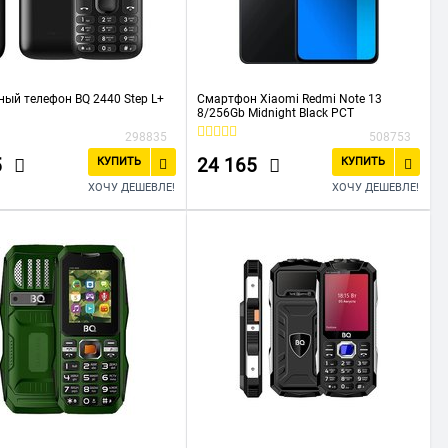
ый телефон BQ 2440 Step L+
Смартфон Xiaomi Redmi Note 13
8/256Gb Midnight Black РСТ
298835
508753
5
24 165
КУПИТЬ
КУПИТЬ
ХОЧУ ДЕШЕВЛЕ!
ХОЧУ ДЕШЕВЛЕ!