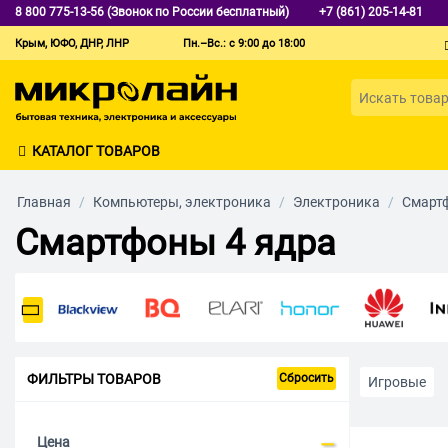
8 800 775-13-56 (Звонок по России бесплатный)
+7 (861) 205-14-81
Крым, ЮФО, ДНР, ЛНР
Пн.–Вс.: с 9:00 до 18:00
КАТАЛОГ ТОВАРОВ
Главная
/
Компьютеры, электроника
/
Электроника
/
Смарт
Смартфоны 4 ядра
ФИЛЬТРЫ ТОВАРОВ
Сбросить
Игровые
С большим 
Цена