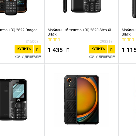
ефон BQ 2822 Dragon
Мобильный телефон BQ 2820 Step XL+
Мобильн
Black
Black
315003
298218
1 435
1 11
КУПИТЬ
КУПИТЬ
ХОЧУ ДЕШЕВЛЕ!
ХОЧУ ДЕШЕВЛЕ!