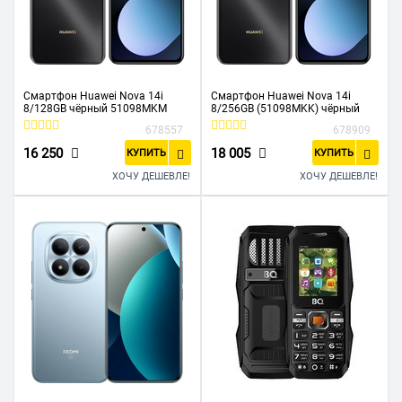
Смартфон Huawei Nova 14i
Смартфон Huawei Nova 14i
8/128GB чёрный 51098MKM
8/256GB (51098MKK) чёрный
678557
678909
16 250
18 005
КУПИТЬ
КУПИТЬ
ХОЧУ ДЕШЕВЛЕ!
ХОЧУ ДЕШЕВЛЕ!