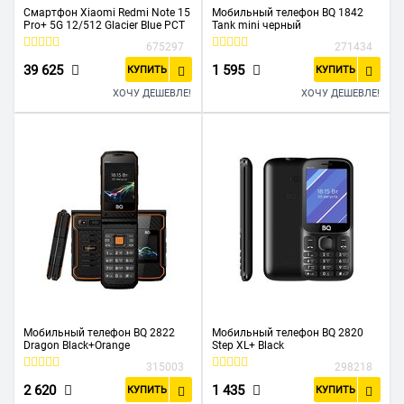
Смартфон Xiaomi Redmi Note 15
Мобильный телефон BQ 1842
Pro+ 5G 12/512 Glacier Blue РСТ
Tank mini черный
675297
271434
39 625
1 595
КУПИТЬ
КУПИТЬ
ХОЧУ ДЕШЕВЛЕ!
ХОЧУ ДЕШЕВЛЕ!
Мобильный телефон BQ 2822
Мобильный телефон BQ 2820
Dragon Black+Orange
Step XL+ Black
315003
298218
2 620
1 435
КУПИТЬ
КУПИТЬ