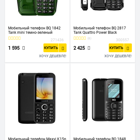
Мобильный телефон BQ 1842
Мобильный телефон BQ 2817
Tank mini темно-зеленый
Tank Quattro Power Black
(6)
271436
300557
1 595
2 425
КУПИТЬ
КУПИТЬ
ХОЧУ ДЕШЕВЛЕ!
ХОЧУ ДЕШЕВЛЕ!
Мобильный телефон Maxvi K15n
Мобильный телефон BQ 1848