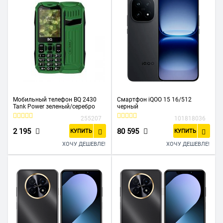
Мобильный телефон BQ 2430
Смартфон iQOO 15 16/512
Tank Power зеленый/серебро
черный
255207
101818036
2 195
80 595
КУПИТЬ
КУПИТЬ
ХОЧУ ДЕШЕВЛЕ!
ХОЧУ ДЕШЕВЛЕ!