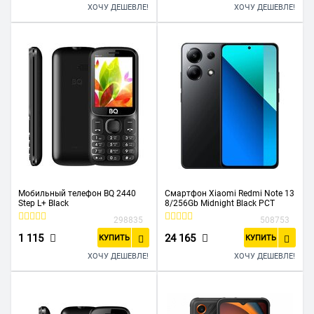
ХОЧУ ДЕШЕВЛЕ!
ХОЧУ ДЕШЕВЛЕ!
Мобильный телефон BQ 2440
Смартфон Xiaomi Redmi Note 13
Step L+ Black
8/256Gb Midnight Black РСТ
298835
508753
1 115
24 165
КУПИТЬ
КУПИТЬ
ХОЧУ ДЕШЕВЛЕ!
ХОЧУ ДЕШЕВЛЕ!