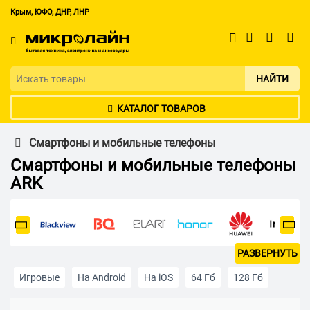
Крым, ЮФО, ДНР, ЛНР
НАЙТИ
КАТАЛОГ ТОВАРОВ
Смартфоны и мобильные телефоны
Смартфоны и мобильные телефоны
ARK
РАЗВЕРНУТЬ
Игровые
На Android
На iOS
64 Гб
128 Гб
256 Гб
512 Гб
Apple iPhone
2 SIM