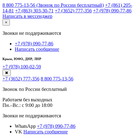
8 800 775-13-56 (Звонок по России бесплатный)
+7 (861) 205-
14-81
+7 (863) 303-30-71
+7 (3652) 777-356
+7 (978) 090-77-86
Написать в мессенджер
×
Звонки не поддерживаются
+7 (978) 090-77-86
Написать сообщение
Крым, ЮФО, ДНР, ЛНР
+7 (978) 100-02-59
✖
+7 (3652) 777-356
8 800 775-13-56
Звонок по России бесплатный
Работаем без выходных
Пн.–Вс.: с 9:00 до 18:00
Звонки не поддерживаются
WhatsApp
+7 (978) 090-77-86
VK
Написать сообщение