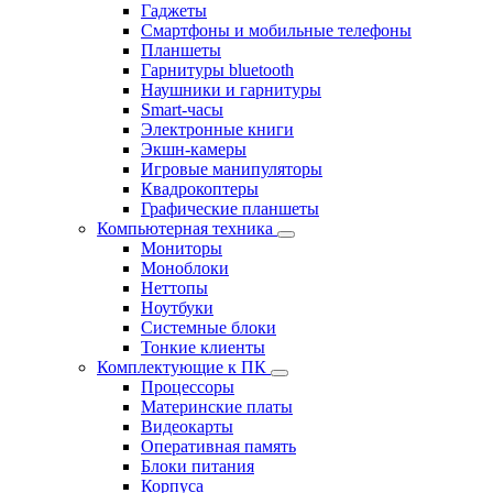
Гаджеты
Смартфоны и мобильные телефоны
Планшеты
Гарнитуры bluetooth
Наушники и гарнитуры
Smart-часы
Электронные книги
Экшн-камеры
Игровые манипуляторы
Квадрокоптеры
Графические планшеты
Компьютерная техника
Мониторы
Моноблоки
Неттопы
Ноутбуки
Системные блоки
Тонкие клиенты
Комплектующие к ПК
Процессоры
Материнские платы
Видеокарты
Оперативная память
Блоки питания
Корпуса