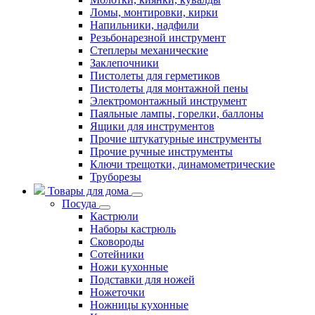
Ломы, монтировки, кирки
Напильники, надфили
Резьбонарезной инструмент
Степлеры механические
Заклепочники
Пистолеты для герметиков
Пистолеты для монтажной пены
Электромонтажный инструмент
Паяльные лампы, горелки, баллоны
Ящики для инструментов
Прочие штукатурные инструменты
Прочие ручные инструменты
Ключи трещотки, динамометрические
Труборезы
Товары для дома
Посуда
Кастрюли
Наборы кастрюль
Сковороды
Сотейники
Ножи кухонные
Подставки для ножей
Ножеточки
Ножницы кухонные