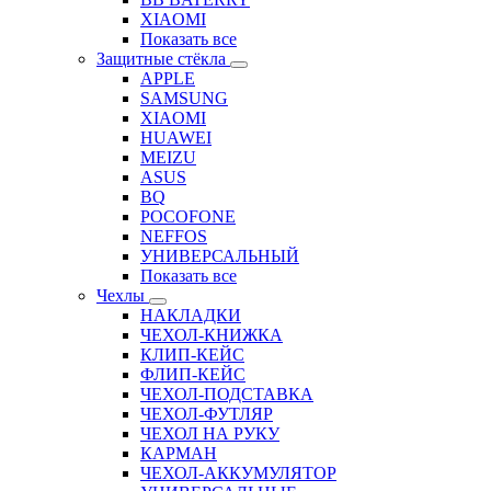
XIAOMI
Показать все
Защитные стёкла
APPLE
SAMSUNG
XIAOMI
HUAWEI
MEIZU
ASUS
BQ
POCOFONE
NEFFOS
УНИВЕРСАЛЬНЫЙ
Показать все
Чехлы
НАКЛАДКИ
ЧЕХОЛ-КНИЖКА
КЛИП-КЕЙС
ФЛИП-КЕЙС
ЧЕХОЛ-ПОДСТАВКА
ЧЕХОЛ-ФУТЛЯР
ЧЕХОЛ НА РУКУ
КАРМАН
ЧЕХОЛ-АККУМУЛЯТОР