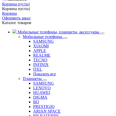
Корзина пуста:(
Корзина пуста:(
Корзина
Оформить заказ
Каталог товаров
Мобильные телефоны, планшеты, аксессуары
Мобильные телефоны
SAMSUNG
XIAOMI
APPLE
REALME
TECNO
INFINIX
ITEL
Показать все
Планшеты
SAMSUNG
LENOVO
HUAWEI
DIGMA
BQ
PRESTIGIO
ARIAN SPACE
BB BATERRY