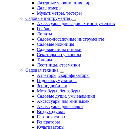
Лазерные уровни, нивелиры
Дальномеры
Мультиметры, тестеры
Садовые инструменты
Аксессуары для садовых инструментов
Грабли
Лопаты
Садово-посадочные инструменты
Садовые ножницы
Садовые пилы и ножи
Секаторы и сучкорезы
Топоры
Лестницы, стремянки
Садовая техника
Аэраторы, скарификаторы
Гидроаккумуляторы
Зернодробилки
Мотобуры, бензобуры
Садовые души, умывальники
Аксессуары для минимоек
Аксессуары для сварки
Воздуходувки
Газонокосилки
Генераторы
Культиваторы