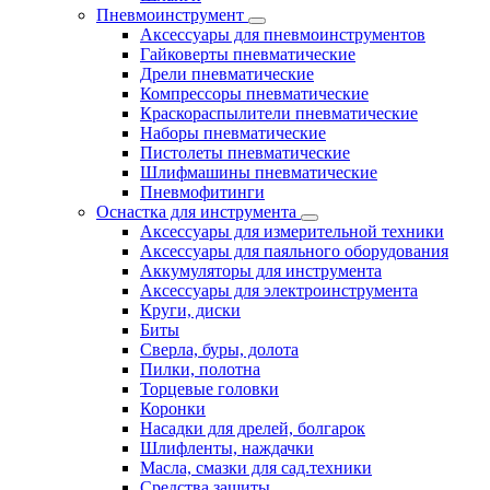
Пневмоинструмент
Аксессуары для пневмоинструментов
Гайковерты пневматические
Дрели пневматические
Компрессоры пневматические
Краскораспылители пневматические
Наборы пневматические
Пистолеты пневматические
Шлифмашины пневматические
Пневмофитинги
Оснастка для инструмента
Аксессуары для измерительной техники
Аксессуары для паяльного оборудования
Аккумуляторы для инструмента
Аксессуары для электроинструмента
Круги, диски
Биты
Сверла, буры, долота
Пилки, полотна
Торцевые головки
Коронки
Насадки для дрелей, болгарок
Шлифленты, наждачки
Масла, смазки для сад.техники
Средства защиты