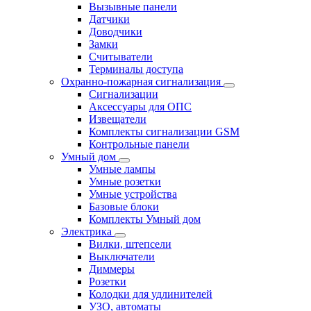
Вызывные панели
Датчики
Доводчики
Замки
Считыватели
Терминалы доступа
Охранно-пожарная сигнализация
Сигнализации
Аксессуары для ОПС
Извещатели
Комплекты сигнализации GSM
Контрольные панели
Умный дом
Умные лампы
Умные розетки
Умные устройства
Базовые блоки
Комплекты Умный дом
Электрика
Вилки, штепсели
Выключатели
Диммеры
Розетки
Колодки для удлинителей
УЗО, автоматы