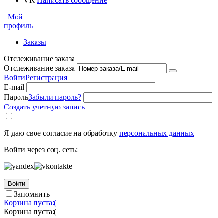
VK
Написать сообщение
Мой
профиль
Заказы
Отслеживание заказа
Отслеживание заказа
Войти
Регистрация
E-mail
Пароль
Забыли пароль?
Создать учетную запись
Я даю свое согласие на обработку
персональных данных
Войти через соц. сеть:
Войти
Запомнить
Корзина пуста:(
Корзина пуста:(