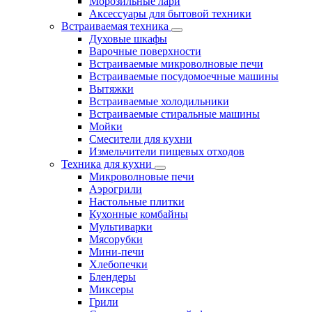
Морозильные лари
Аксессуары для бытовой техники
Встраиваемая техника
Духовые шкафы
Варочные поверхности
Встраиваемые микроволновые печи
Встраиваемые посудомоечные машины
Вытяжки
Встраиваемые холодильники
Встраиваемые стиральные машины
Мойки
Смесители для кухни
Измельчители пищевых отходов
Техника для кухни
Микроволновые печи
Аэрогрили
Настольные плитки
Кухонные комбайны
Мультиварки
Мясорубки
Мини-печи
Хлебопечки
Блендеры
Миксеры
Грили