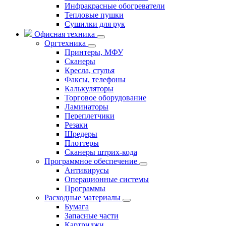
Инфракрасные обогреватели
Тепловые пушки
Сушилки для рук
Офисная техника
Оргтехника
Принтеры, МФУ
Сканеры
Кресла, стулья
Факсы, телефоны
Калькуляторы
Торговое оборудование
Ламинаторы
Переплетчики
Резаки
Шредеры
Плоттеры
Сканеры штрих-кода
Программное обеспечение
Антивирусы
Операционные системы
Программы
Расходные материалы
Бумага
Запасные части
Картриджи