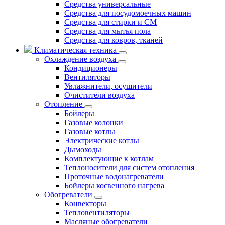
Средства универсальные
Средства для посудомоечных машин
Средства для стирки и СМ
Средства для мытья пола
Средства для ковров, тканей
Климатическая техника
Охлаждение воздуха
Кондиционеры
Вентиляторы
Увлажнители, осушители
Очистители воздуха
Отопление
Бойлеры
Газовые колонки
Газовые котлы
Электрические котлы
Дымоходы
Комплектующие к котлам
Теплоносители для систем отопления
Проточные водонагреватели
Бойлеры косвенного нагрева
Обогреватели
Конвекторы
Тепловентиляторы
Масляные обогреватели