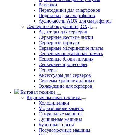
Ремешки
Переходники для смартфонов
Подставки для смартфонов
Аудиокабели AUX для смартфонов
Серверное оборудование, СХД
Адаптеры для серверов
Серверные жесткие диски
Серверные корпуса
Серверные материнские платы
Серверная оперативная память
Серверные блоки питания
Серверные процессоры
Серверы
Аксессуары для серверов
Системы хранения данных
Охлаждение для серверов
Бытовая техника
Крупная бытовая техника
Холодильники
Морозильные камеры
Стиральные машины
Сушильные машины
Кухонные плиты
Посудомоечные машины