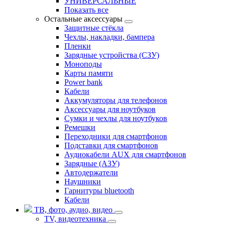
УНИВЕРСАЛЬНЫЕ
Показать все
Остальные аксессуары
Защитные стёкла
Чехлы, накладки, бампера
Пленки
Зарядные устройства (СЗУ)
Моноподы
Карты памяти
Power bank
Кабели
Аккумуляторы для телефонов
Аксессуары для ноутбуков
Сумки и чехлы для ноутбуков
Ремешки
Переходники для смартфонов
Подставки для смартфонов
Аудиокабели AUX для смартфонов
Зарядные (АЗУ)
Автодержатели
Наушники
Гарнитуры bluetooth
Кабели
ТВ, фото, аудио, видео
TV, видеотехника