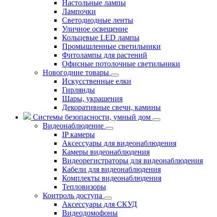
Настольные лампы
Лампочки
Светодиодные ленты
Уличное освещение
Кольцевые LED лампы
Промышленные светильники
Фитолампы для растений
Офисные потолочные светильники
Новогодние товары
Искусственные елки
Гирлянды
Шары, украшения
Декоративные свечи, камины
Системы безопасности, умный дом
Видеонаблюдение
IP камеры
Аксессуары для видеонаблюдения
Камеры видеонаблюдения
Видеорегистраторы для видеонаблюдения
Кабели для видеонаблюдения
Комплекты видеонаблюдения
Тепловизоры
Контроль доступа
Аксессуары для СКУД
Видеодомофоны