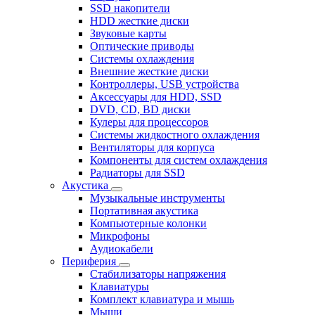
SSD накопители
HDD жесткие диски
Звуковые карты
Оптические приводы
Системы охлаждения
Внешние жесткие диски
Контроллеры, USB устройства
Аксессуары для HDD, SSD
DVD, CD, BD диски
Кулеры для процессоров
Системы жидкостного охлаждения
Вентиляторы для корпуса
Компоненты для систем охлаждения
Радиаторы для SSD
Акустика
Музыкальные инструменты
Портативная акустика
Компьютерные колонки
Микрофоны
Аудиокабели
Периферия
Стабилизаторы напряжения
Клавиатуры
Комплект клавиатура и мышь
Мыши