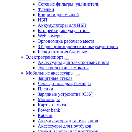
Сетевые фильтры, удлинители
Флешки
Коврики для мышей
ИБП
Аккумуляторы для ИБП
Батарейки, аккумуляторы
Web камеры
Эргономика рабочего места
ЗУ для цилиндрических аккумуляторов
Блоки питания бытовые
Электротранспорт
Аксессуары для электротранспорта
Электрические самокаты
Мобильные аксессуары
Защитные стёкла
Чехлы, накладки, бампера
Пленки
Зарядные устройства (СЗУ)
Моноподы
Карты памяти
Power bank
Кабели
Аккумуляторы для телефонов
Аксессуары для ноутбуков
Сумки и чехлы для ноутбуков