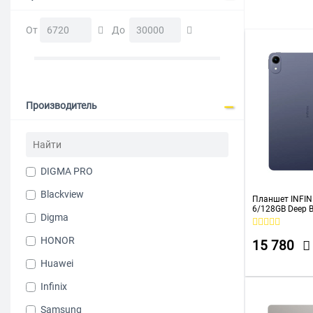
От
До
Производитель
DIGMA PRO
Blackview
Планшет INFIN
6/128GB Deep B
Digma
HONOR
15 780
Huawei
Infinix
Samsung