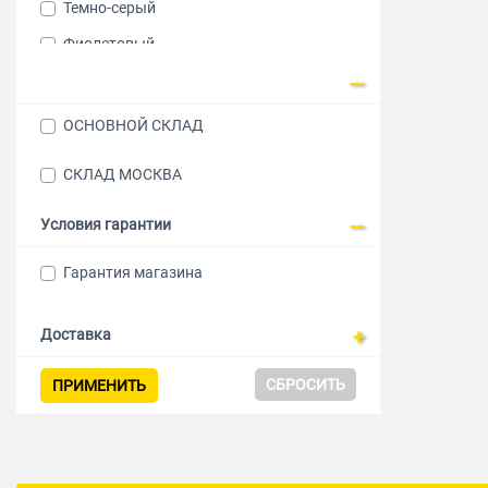
Темно-серый
Фиолетовый
Черный
Серый
ОСНОВНОЙ СКЛАД
Синий
СКЛАД МОСКВА
Голубой
Бежевый
Условия гарантии
Коралловый
Гарантия магазина
Белый
Доставка
СБРОСИТЬ
ПРИМЕНИТЬ