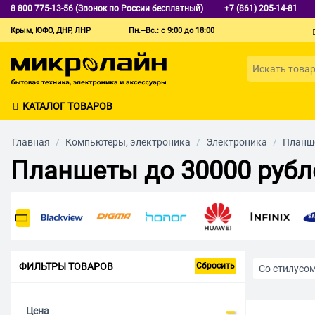
8 800 775-13-56 (Звонок по России бесплатный)
+7 (861) 205-14-81
Крым, ЮФО, ДНР, ЛНР
Пн.–Вс.: с 9:00 до 18:00
КАТАЛОГ ТОВАРОВ
Главная
/
Компьютеры, электроника
/
Электроника
/
Планш
Планшеты до 30000 рубл
ФИЛЬТРЫ ТОВАРОВ
Сбросить
Со стилусо
Черного цв
Цена