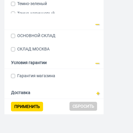
Темно-зеленый
Темно-коричневый
Фиолетовый
Белый
ОСНОВНОЙ СКЛАД
Черный
СКЛАД МОСКВА
Серый
Синий
Условия гарантии
Голубой
Гарантия магазина
Розовый
Темно-серый
Доставка
СБРОСИТЬ
ПРИМЕНИТЬ