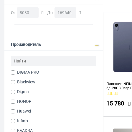
От
До
Производитель
DIGMA PRO
Blackview
Планшет INFIN
6/128GB Deep B
Digma
HONOR
15 780
Huawei
Infinix
KVADRA