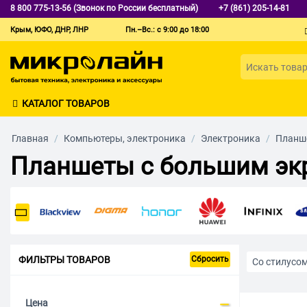
8 800 775-13-56 (Звонок по России бесплатный)
+7 (861) 205-14-81
Крым, ЮФО, ДНР, ЛНР
Пн.–Вс.: с 9:00 до 18:00
КАТАЛОГ ТОВАРОВ
Главная
/
Компьютеры, электроника
/
Электроника
/
Планш
Планшеты с большим эк
ФИЛЬТРЫ ТОВАРОВ
Сбросить
Со стилусо
Черного цв
Цена