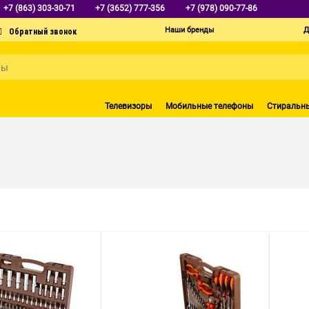
+7 (863) 303-30-71
+7 (3652) 777-356
+7 (978) 090-77-86
Наши бренды
Д
Телевизоры
Мобильные телефоны
Стиральн