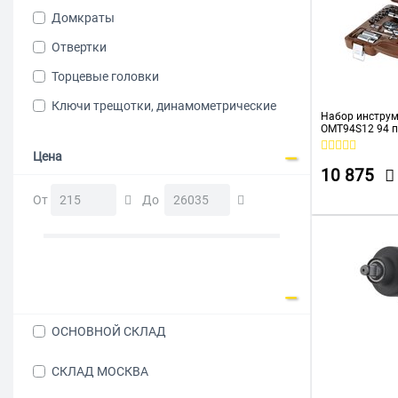
Домкраты
Отвертки
Торцевые головки
Ключи трещотки, динамометрические
Набор инстру
OMT94S12 94 п
Цена
10 875
От
До
ОСНОВНОЙ СКЛАД
СКЛАД МОСКВА