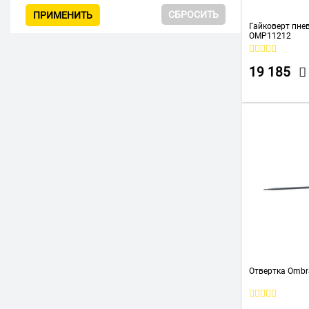
СБРОСИТЬ
ПРИМЕНИТЬ
Гайковерт пне
OMP11212
19 185
Отвертка Ombr