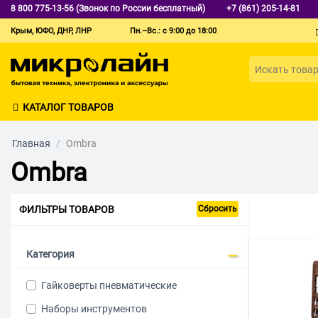
8 800 775-13-56 (Звонок по России бесплатный)
+7 (861) 205-14-81
Крым, ЮФО, ДНР, ЛНР
Пн.–Вс.: с 9:00 до 18:00
КАТАЛОГ ТОВАРОВ
Главная
/
Ombra
Ombra
ФИЛЬТРЫ ТОВАРОВ
Сбросить
Категория
Гайковерты пневматические
Наборы инструментов