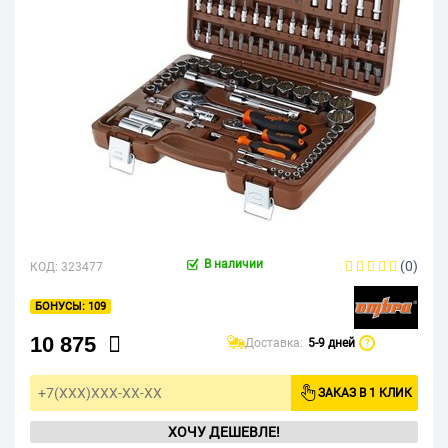
В наличии
(0)
КОД:
323477
109
10 875
Доставка:
5-9 дней
?
ЗАКАЗ В 1 КЛИК
ХОЧУ ДЕШЕВЛЕ!