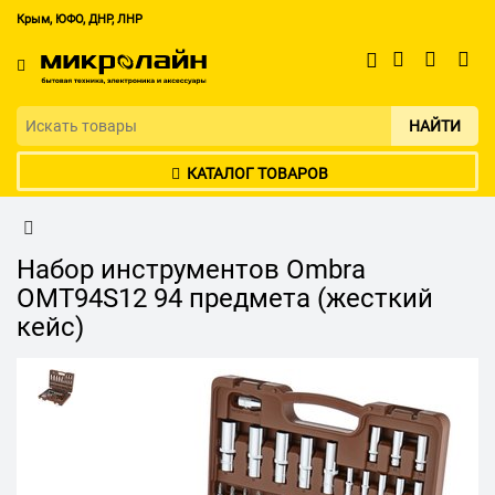
Крым, ЮФО, ДНР, ЛНР
НАЙТИ
КАТАЛОГ ТОВАРОВ
Набор инструментов Ombra
OMT94S12 94 предмета (жесткий
кейс)