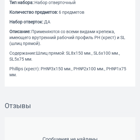
Тип набора:
Набор отверточный
Количество предметов:
6 предметов
Набор отверток:
ДА
Описание:
Применяются со всеми видами крепежа,
имеющего врутренний рабочий профиль РН (крест) и SL
(шлиц прямой).
Содержание:Шлиц прямой: SL8х150 мм., SL6х100 мм.,
SL5х75 мм.
Phillips (крест): PH№3х150 мм., РН№2х100 мм., РН№1х75
мм.
Отзывы
Сообщения не найдены