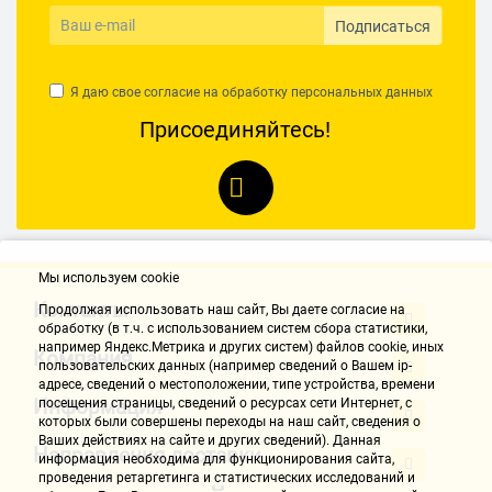
Подписаться
Я даю свое согласие на обработку
персональных данных
Присоединяйтесь!
Мы используем cookie
Контакты
Продолжая использовать наш cайт, Вы даете согласие на
обработку (в т.ч. с использованием систем сбора статистики,
например Яндекс.Метрика и других систем) файлов cookie, иных
Компания
пользовательских данных (например сведений о Вашем ip-
адресе, сведений о местоположении, типе устройства, времени
Информация
посещения страницы, сведений о ресурсах сети Интернет, с
которых были совершены переходы на наш сайт, сведения о
Ваших действиях на сайте и других сведений). Данная
Направления доставки
информация необходима для функционирования сайта,
проведения ретаргетинга и статистических исследований и