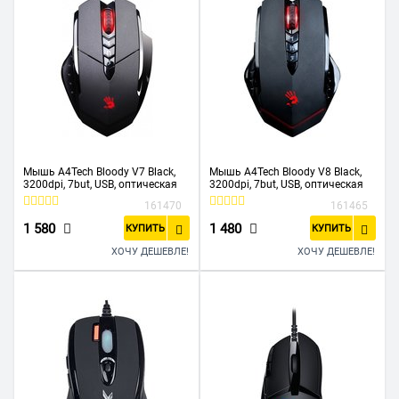
Мышь A4Tech Bloody V7 Black,
Мышь A4Tech Bloody V8 Black,
3200dpi, 7but, USB, оптическая
3200dpi, 7but, USB, оптическая
161470
161465
1 580
1 480
КУПИТЬ
КУПИТЬ
ХОЧУ ДЕШЕВЛЕ!
ХОЧУ ДЕШЕВЛЕ!