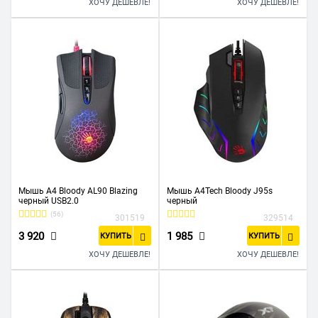
ХОЧУ ДЕШЕВЛЕ!
ХОЧУ ДЕШЕВЛЕ!
Мышь A4 Bloody AL90 Blazing
Мышь A4Tech Bloody J95s
черный USB2.0
черный
(56)
301519
329514
3 920
1 985
КУПИТЬ
КУПИТЬ
ХОЧУ ДЕШЕВЛЕ!
ХОЧУ ДЕШЕВЛЕ!