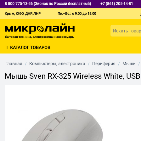
8 800 775-13-56 (Звонок по России бесплатный)
+7 (861) 205-14-81
Крым, ЮФО, ДНР, ЛНР
Пн.–Вс.: с 9:00 до 18:00
КАТАЛОГ ТОВАРОВ
Главная
/
Компьютеры, электроника
/
Периферия
/
Мыши
/
Мышь Sven RX-325 Wireless White, US