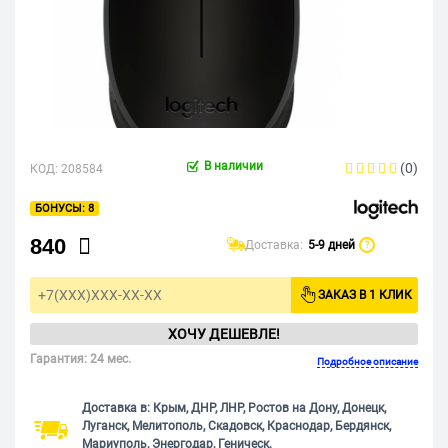
В наличии
(0)
КОД:
208584
8
840
Доставка:
5-9 дней
?
ЗАКАЗ В 1 КЛИК
ХОЧУ ДЕШЕВЛЕ!
Гарантия: 24 мес.
Подробное описание
Доставка в: Крым, ДНР, ЛНР, Ростов на Дону, Донецк,
Луганск, Мелитополь, Скадовск, Краснодар, Бердянск,
Мариуполь, Энергодар, Геническ.