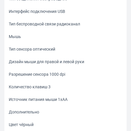
Интерфейс подключения USB
Тип беспроводной связи радиоканал
Мышь
Тип сенсора оптический
Дизайн мыши для правой и левой руки
Разрешение сенсора 1000 dpi
Количество клавиш 3
Источник питания мыши 1xAA
Дополнительно
Цвет чёрный