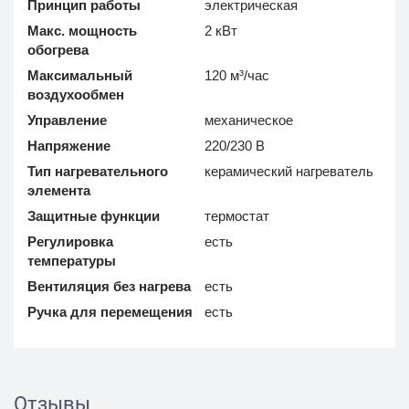
Принцип работы
электрическая
Макс. мощность
2 кВт
обогрева
Максимальный
120 м³/час
воздухообмен
Управление
механическое
Напряжение
220/230 В
Тип нагревательного
керамический нагреватель
элемента
Защитные функции
термостат
Регулировка
есть
температуры
Вентиляция без нагрева
есть
Ручка для перемещения
есть
Отзывы