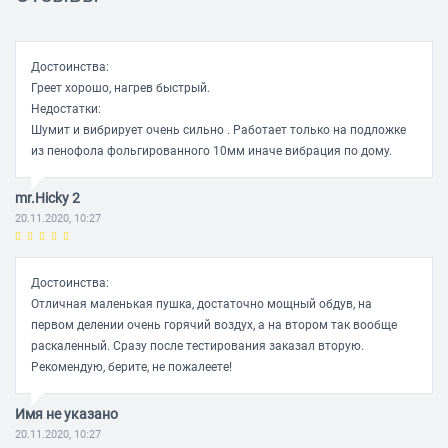
Достоинства:
Греет хорошо, нагрев быстрый.
Недостатки:
Шумит и вибрирует очень сильно . Работает только на подложке
из пенофола фольгированного 10мм иначе вибрация по дому.
mr.Hicky 2
20.11.2020, 10:27
Достоинства:
Отличная маленькая пушка, достаточно мощный обдув, на
первом делении очень горячий воздух, а на втором так вообще
раскаленный. Сразу после тестирования заказал вторую.
Рекомендую, берите, не пожалеете!
Имя не указано
20.11.2020, 10:27