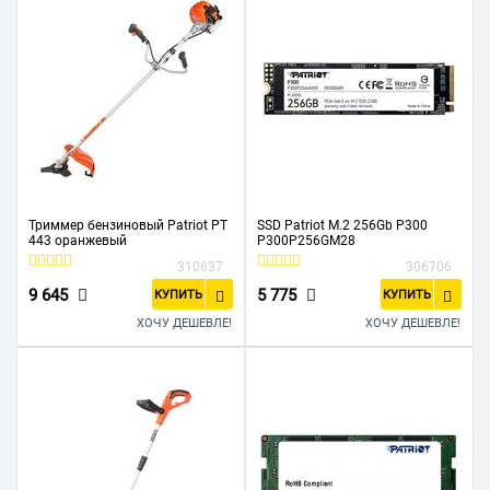
Триммер бензиновый Patriot PT
SSD Patriot M.2 256Gb P300
443 оранжевый
P300P256GM28
310637
306706
9 645
5 775
КУПИТЬ
КУПИТЬ
ХОЧУ ДЕШЕВЛЕ!
ХОЧУ ДЕШЕВЛЕ!