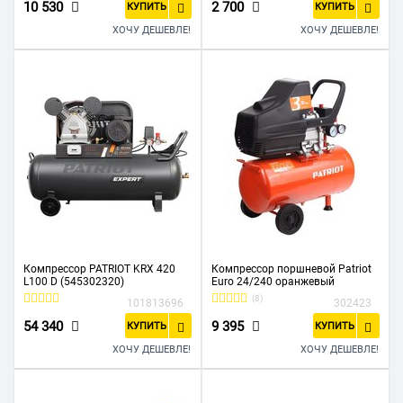
10 530
2 700
КУПИТЬ
КУПИТЬ
ХОЧУ ДЕШЕВЛЕ!
ХОЧУ ДЕШЕВЛЕ!
Компрессор PATRIOT KRX 420
Компрессор поршневой Patriot
L100 D (545302320)
Euro 24/240 оранжевый
(8)
101813696
302423
54 340
9 395
КУПИТЬ
КУПИТЬ
ХОЧУ ДЕШЕВЛЕ!
ХОЧУ ДЕШЕВЛЕ!