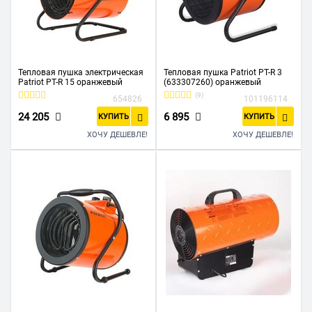
Тепловая пушка электрическая
Тепловая пушка Patriot PT-R 3
Patriot PT-R 15 оранжевый
(633307260) оранжевый
(9)
654826
101196114
24 205
6 895
КУПИТЬ
КУПИТЬ
ХОЧУ ДЕШЕВЛЕ!
ХОЧУ ДЕШЕВЛЕ!