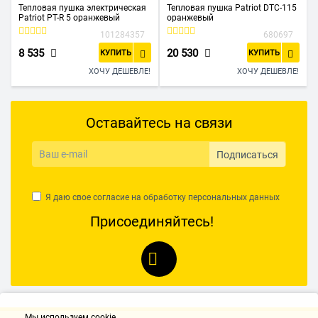
Тепловая пушка электрическая
Тепловая пушка Patriot DTC-115
Patriot PT-R 5 оранжевый
оранжевый
101284357
680697
8 535
20 530
КУПИТЬ
КУПИТЬ
ХОЧУ ДЕШЕВЛЕ!
ХОЧУ ДЕШЕВЛЕ!
Оставайтесь на связи
Подписаться
Я даю свое согласие на обработку
персональных данных
Присоединяйтесь!
Мы используем cookie