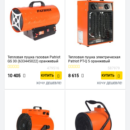
Тепловая пушка газовая Patriot
Тепловая пушка электрическая
GS 30 (633445022) оранжевый
Patriot PT-Q 5 оранжевый
479516
587979
10 405
8 615
КУПИТЬ
КУПИТЬ
ХОЧУ ДЕШЕВЛЕ!
ХОЧУ ДЕШЕВЛЕ!