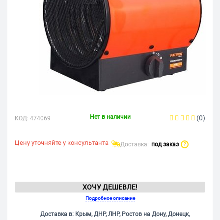
Нет в наличии
(0)
КОД:
474069
Цену уточняйте у консультанта
Доставка:
под заказ
?
ХОЧУ ДЕШЕВЛЕ!
Подробное описание
Доставка в: Крым, ДНР, ЛНР, Ростов на Дону, Донецк,