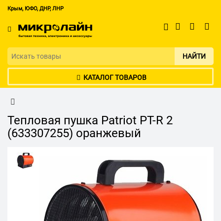
Крым, ЮФО, ДНР, ЛНР
НАЙТИ
КАТАЛОГ ТОВАРОВ
Тепловая пушка Patriot PT-R 2
(633307255) оранжевый