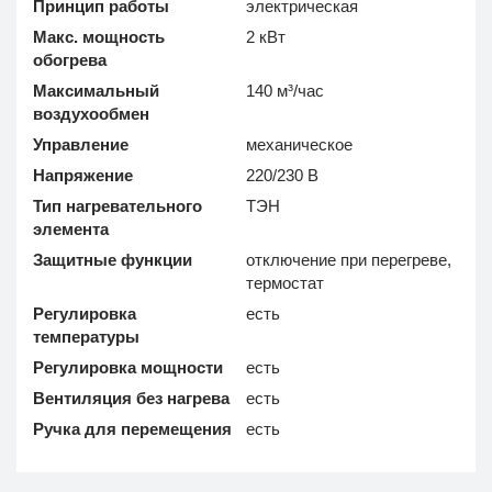
Принцип работы
электрическая
Макс. мощность
2 кВт
обогрева
Максимальный
140 м³/час
воздухообмен
Управление
механическое
Напряжение
220/230 В
Тип нагревательного
ТЭН
элемента
Защитные функции
отключение при перегреве,
термостат
Регулировка
есть
температуры
Регулировка мощности
есть
Вентиляция без нагрева
есть
Ручка для перемещения
есть