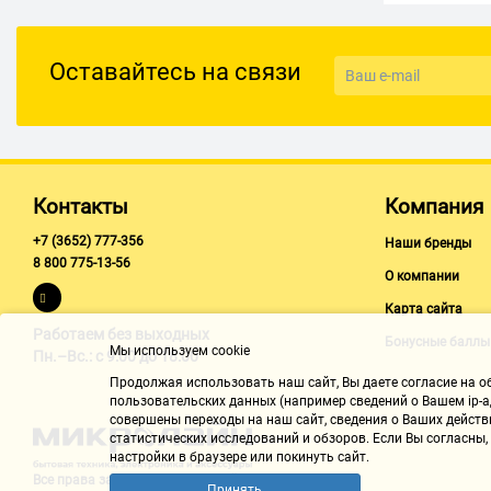
Оставайтесь на связи
Контакты
Компания
+7 (3652) 777-356
Наши бренды
8 800 775-13-56
О компании
Карта сайта
Работаем без выходных
Бонусные баллы
Мы используем cookie
Пн.–Вс.: с 9:00 до 18:00
Продолжая использовать наш cайт, Вы даете согласие на обр
пользовательских данных (например сведений о Вашем ip-ад
совершены переходы на наш сайт, сведения о Ваших действ
статистических исследований и обзоров. Если Вы согласны
настройки в браузере или покинуть сайт.
Все права защищены "Микролайн"
Принять