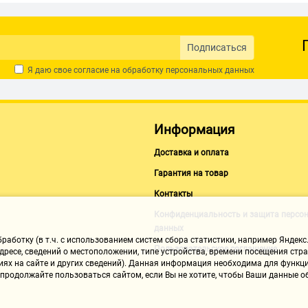
Подписаться
Я даю свое согласие на обработку
персональных данных
Информация
Доставка и оплата
Гарантия на товар
Контакты
Конфиденциальность и защита персо
данных
аботку (в т.ч. с использованием систем сбора статистики, например Яндекс.
Пользовательское соглашение
ресе, сведений о местоположении, типе устройства, времени посещения стран
иях на сайте и других сведений). Данная информация необходима для функци
, продолжайте пользоваться сайтом, если Вы не хотите, чтобы Ваши данные