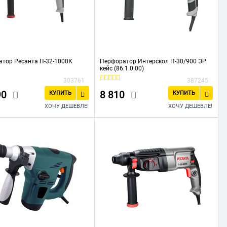
тор Ресанта П-32-1000К
Перфоратор Интерскол П-30/900 ЭР
кейс (86.1.0.00)
303761
387245
90
8 810
КУПИТЬ
КУПИТЬ
ХОЧУ ДЕШЕВЛЕ!
ХОЧУ ДЕШЕВЛЕ!