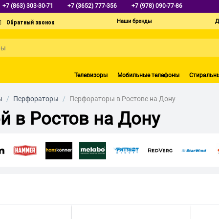
+7 (863) 303-30-71
+7 (3652) 777-356
+7 (978) 090-77-86
Наши бренды
Д
Телевизоры
Мобильные телефоны
Стиральн
ы
/
Перфораторы
/
Перфораторы в Ростове на Дону
й в Ростов на Дону