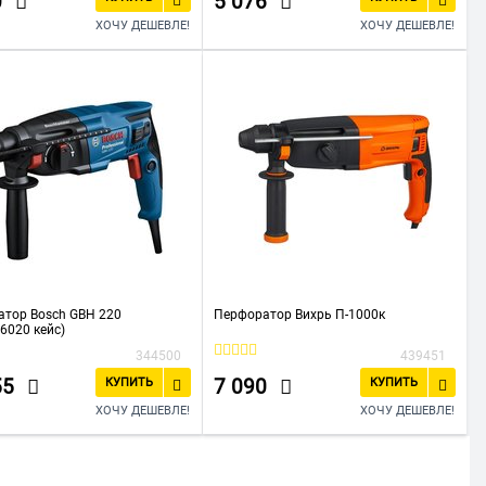
0
5 076
ХОЧУ ДЕШЕВЛЕ!
ХОЧУ ДЕШЕВЛЕ!
тор Bosch GBH 220
Перфоратор Вихрь П-1000к
6020 кейс)
344500
439451
55
7 090
КУПИТЬ
КУПИТЬ
ХОЧУ ДЕШЕВЛЕ!
ХОЧУ ДЕШЕВЛЕ!