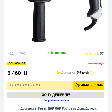
В наличии
(0)
КОД:
314760
55
5 460
Доставка:
5-9 дней
?
ЗАКАЗ В 1 КЛИК
ХОЧУ ДЕШЕВЛЕ!
Подробное описание
Доставка в: Крым, ДНР, ЛНР, Ростов на Дону, Донецк,