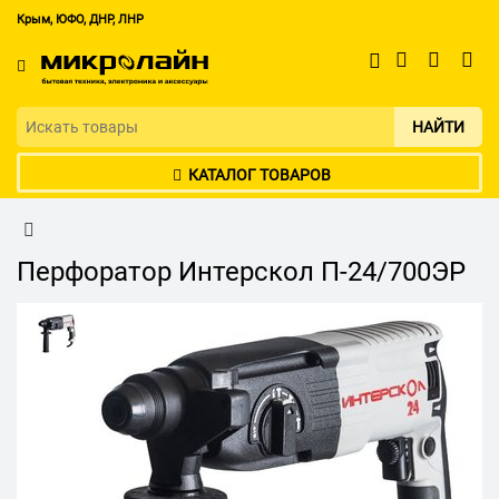
Крым, ЮФО, ДНР, ЛНР
НАЙТИ
КАТАЛОГ ТОВАРОВ
Перфоратор Интерскол П-24/700ЭР