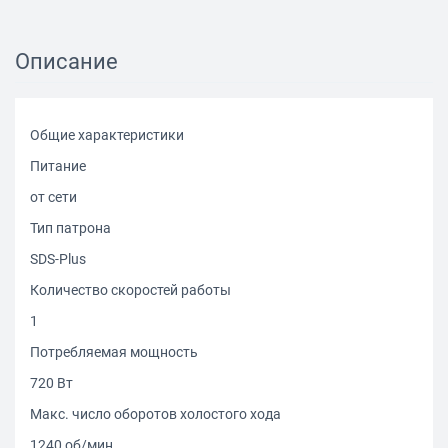
Описание
Общие характеристики
Питание
от сети
Тип патрона
SDS-Plus
Количество скоростей работы
1
Потребляемая мощность
720 Вт
Макс. число оборотов холостого хода
1240 об/мин