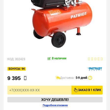
В наличии
КОД:
302423
94
9 395
Доставка:
5-9 дней
?
ЗАКАЗ В 1 КЛИК
ХОЧУ ДЕШЕВЛЕ!
Подробное описание