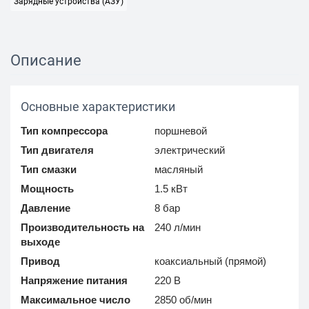
Зарядные устройства (АЗУ)
Описание
Основные характеристики
Тип компрессора
поршневой
Тип двигателя
электрический
Тип смазки
масляный
Мощность
1.5 кВт
Давление
8 бар
Производительность на
240 л/мин
выходе
Привод
коаксиальный (прямой)
Напряжение питания
220 В
Максимальное число
2850 об/мин