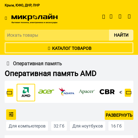
Крым, ЮФО, ДНР, ЛНР
НАЙТИ
КАТАЛОГ ТОВАРОВ
Оперативная память
Оперативная память AMD
РАЗВЕРНУТЬ
Для компьютеров
32 Гб
Для ноутбуков
16 Гб