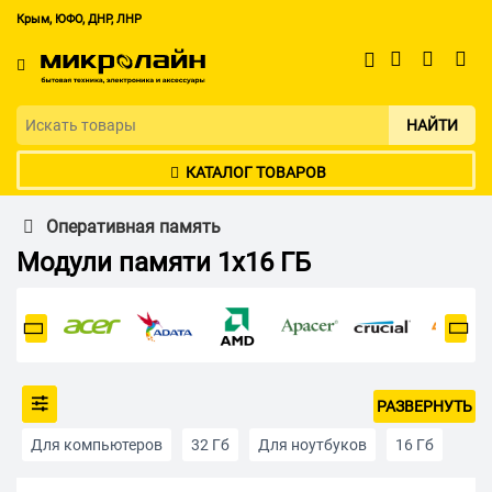
Крым, ЮФО, ДНР, ЛНР
НАЙТИ
КАТАЛОГ ТОВАРОВ
Оперативная память
Модули памяти 1x16 ГБ
РАЗВЕРНУТЬ
Для компьютеров
32 Гб
Для ноутбуков
16 Гб
8 Гб
4 Гб
128 ГБ
128 ГБ