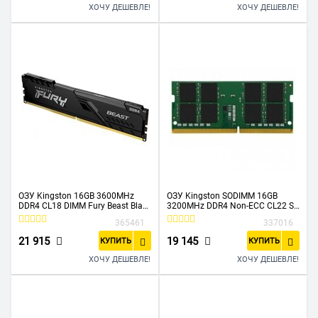
ХОЧУ ДЕШЕВЛЕ!
ХОЧУ ДЕШЕВЛЕ!
ОЗУ Kingston 16GB 3600MHz
ОЗУ Kingston SODIMM 16GB
DDR4 CL18 DIMM Fury Beast Black
3200MHz DDR4 Non-ECC CL22 SR
KF436C18BB/16
x8 KVR32S22S8/16
365461
337016
21 915
19 145
КУПИТЬ
КУПИТЬ
ХОЧУ ДЕШЕВЛЕ!
ХОЧУ ДЕШЕВЛЕ!