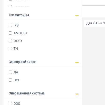
2520х1680
2880x1620
Тип матрицы
2880x1920
Для CAD и 
IPS
2944x1840
AMOLED
Для работы
3120x2080
OLED
Мини
TN
Без операц
Сенсорный экран
Intel Core i7
Да
Нет
до 100000
Операционная система
Ультрабуки
DOS