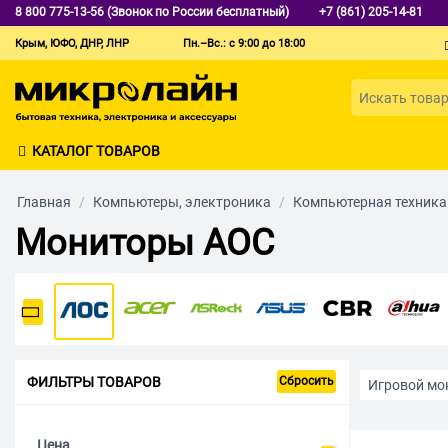
8 800 775-13-56 (Звонок по России бесплатный)
+7 (861) 205-14-81
Крым, ЮФО, ДНР, ЛНР
Пн.–Вс.: с 9:00 до 18:00
КАТАЛОГ ТОВАРОВ
Главная
/
Компьютеры, электроника
/
Компьютерная техника
Мониторы AOC
ФИЛЬТРЫ ТОВАРОВ
Сбросить
Игровой мо
2K
Full
Цена