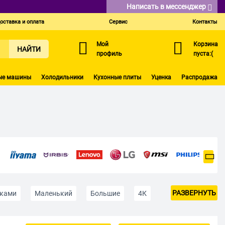
Написать в мессенджер
оставка и оплата
Сервис
Контакты
Мой
Корзина
НАЙТИ
профиль
пуста:(
ые машины
Холодильники
Кухонные плиты
Уценка
Распродажа
РАЗВЕРНУТЬ
иками
Маленький
Большие
4К