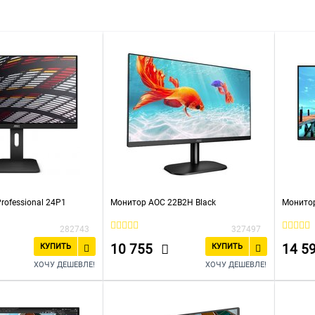
rofessional 24P1
Монитор AOC 22B2H Black
Монитор
282743
327497
10 755
14 5
КУПИТЬ
КУПИТЬ
ХОЧУ ДЕШЕВЛЕ!
ХОЧУ ДЕШЕВЛЕ!