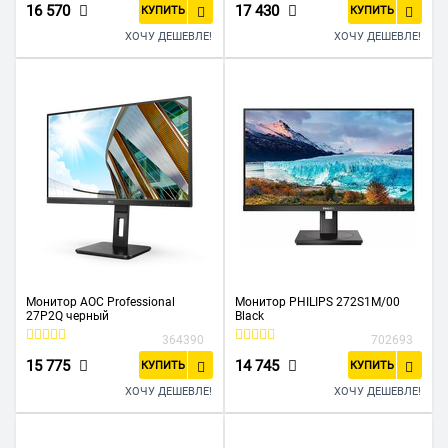
16 570
17 430
КУПИТЬ
КУПИТЬ
ХОЧУ ДЕШЕВЛЕ!
ХОЧУ ДЕШЕВЛЕ!
Монитор AOC Professional
Монитор PHILIPS 272S1M/00
27P2Q черный
Black
364390
702693
15 775
14 745
КУПИТЬ
КУПИТЬ
ХОЧУ ДЕШЕВЛЕ!
ХОЧУ ДЕШЕВЛЕ!