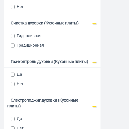
Качественн
Нет
Электричес
Очистка духовки (Кухонные плиты)
Газовые ми
Гидролизная
Газовые че
Традиционная
Газовые ши
Газ-контроль духовки (Кухонные плиты)
Плиты комб
Да
Нет
Электроподжиг духовки (Кухонные
плиты)
Да
Нет