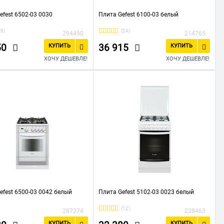
efest 6502-03 0030
Плита Gefest 6100-03 белый
(6)
(24)
294490
214765
50
36 915
КУПИТЬ
КУПИТЬ
ХОЧУ ДЕШЕВЛЕ!
ХОЧУ ДЕШЕВЛЕ!
efest 6500-03 0042 белый
Плита Gefest 5102-03 0023 белый
(12)
287374
238463
КУПИТЬ
КУПИТЬ