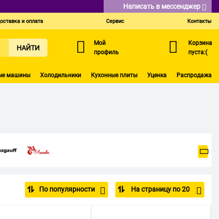
Написать в мессенджер
оставка и оплата
Сервис
Контакты
Мой
Корзина
НАЙТИ
профиль
пуста:(
ые машины
Холодильники
Кухонные плиты
Уценка
Распродажа
По популярности
На страницу по 20