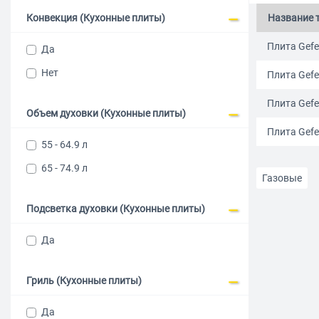
Конвекция (Кухонные плиты)
Название 
Плита Gefe
Да
Нет
Плита Gefe
Плита Gefe
Объем духовки (Кухонные плиты)
Плита Gefe
55 - 64.9 л
65 - 74.9 л
Газовые
Подсветка духовки (Кухонные плиты)
Настольные
Да
С электрич
Гриль (Кухонные плиты)
Бежевого ц
Да