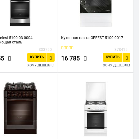
efest 5100-03 0004
Кухонная плита GEFEST 5100 0017
еющая сталь
333750
378415
55
16 785
КУПИТЬ
КУПИТЬ
ХОЧУ ДЕШЕВЛЕ!
ХОЧУ ДЕШЕВЛЕ!