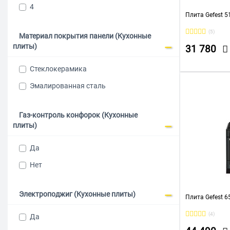
4
Плита Gefest 5
(5)
Материал покрытия панели (Кухонные
плиты)
31 780
Стеклокерамика
Эмалированная сталь
Газ-контроль конфорок (Кухонные
плиты)
Да
Нет
Электроподжиг (Кухонные плиты)
Плита Gefest 6
(4)
Да