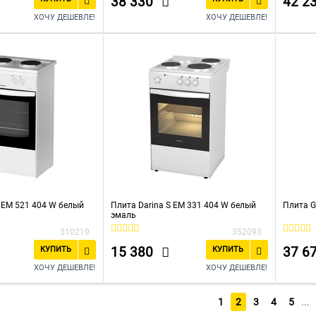
38 330
42 2
ХОЧУ ДЕШЕВЛЕ!
ХОЧУ ДЕШЕВЛЕ!
S EM 521 404 W белый
Плита Darina S EM 331 404 W белый
Плита G
эмаль
310219
352093
15 380
37 6
КУПИТЬ
КУПИТЬ
ХОЧУ ДЕШЕВЛЕ!
ХОЧУ ДЕШЕВЛЕ!
1
2
3
4
5
...