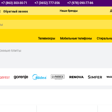
+7 (863) 303-30-71
+7 (3652) 777-356
+7 (978) 090-77-86
Наши бренды
Д
Телевизоры
Мобильные телефоны
Стиральн
онные плиты