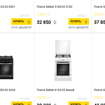
102-02 0001
Плита Gefest 5100-02 0182
Плита G
(5)
285557
300037
32 850
37 8
КУПИТЬ
КУПИТЬ
ХОЧУ ДЕШЕВЛЕ!
ХОЧУ ДЕШЕВЛЕ!
502-03 0244
Плита Gefest 6102-03 белый
Плита G
(11)
297894
299826
КУПИТЬ
КУПИТЬ