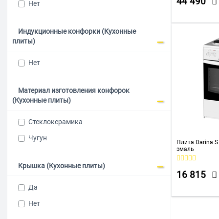
44 490
Нет
Индукционные конфорки (Кухонные
плиты)
Нет
Материал изготовления конфорок
(Кухонные плиты)
Стеклокерамика
Чугун
Плита Darina 
эмаль
Крышка (Кухонные плиты)
16 815
Да
Нет