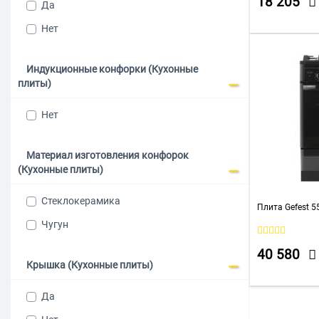
18 205
Да
Нет
Индукционные конфорки (Кухонные
плиты)
Нет
Материал изготовления конфорок
(Кухонные плиты)
Стеклокерамика
Плита Gefest 5
Чугун
40 580
Крышка (Кухонные плиты)
Да