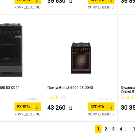
35 630
36 8
ХОЧУ ДЕШЕВЛЕ!
ХОЧУ ДЕШЕВЛЕ!
500-03 0044
Плита Gefest 6500-03 0045
Кухонна
Gefest 
(14)
264003
303188
43 260
30 3
КУПИТЬ
КУПИТЬ
ХОЧУ ДЕШЕВЛЕ!
ХОЧУ ДЕШЕВЛЕ!
1
2
3
4
...