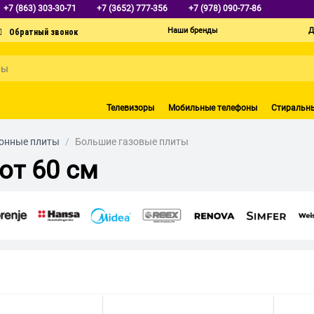
+7 (863) 303-30-71
+7 (3652) 777-356
+7 (978) 090-77-86
Наши бренды
Д
Телевизоры
Мобильные телефоны
Стиральн
онные плиты
/
Большие газовые плиты
от 60 см