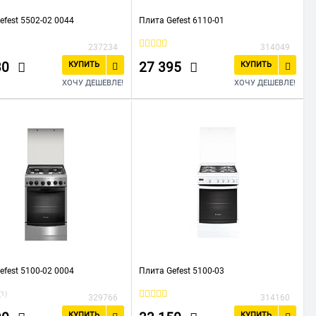
efest 5502-02 0044
Плита Gefest 6110-01
237234
314049
30
27 395
КУПИТЬ
КУПИТЬ
ХОЧУ ДЕШЕВЛЕ!
ХОЧУ ДЕШЕВЛЕ!
efest 5100-02 0004
Плита Gefest 5100-03
(1)
329766
314160
КУПИТЬ
КУПИТЬ