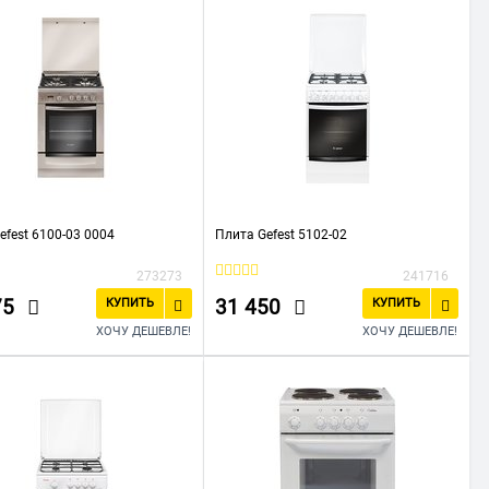
efest 6100-03 0004
Плита Gefest 5102-02
273273
241716
75
31 450
КУПИТЬ
КУПИТЬ
ХОЧУ ДЕШЕВЛЕ!
ХОЧУ ДЕШЕВЛЕ!