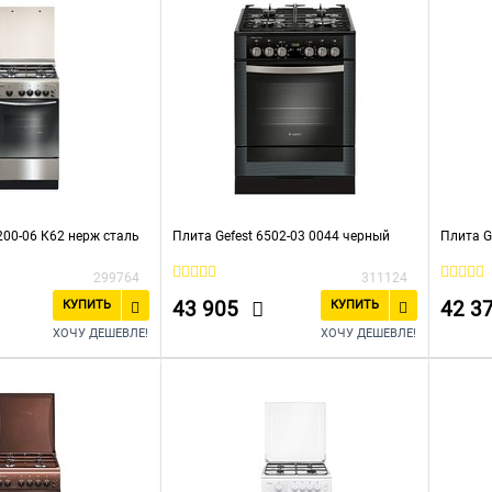
200-06 К62 нерж сталь
Плита Gefest 6502-03 0044 черный
Плита G
299764
311124
43 905
42 3
КУПИТЬ
КУПИТЬ
ХОЧУ ДЕШЕВЛЕ!
ХОЧУ ДЕШЕВЛЕ!