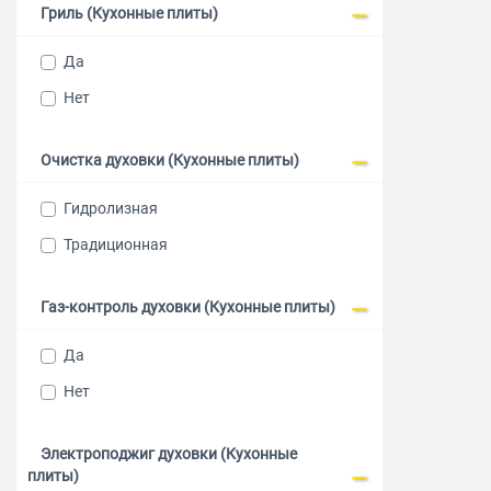
Гриль (Кухонные плиты)
Плиты комб
Да
Нет
Очистка духовки (Кухонные плиты)
Гидролизная
Традиционная
Газ-контроль духовки (Кухонные плиты)
Да
Нет
Электроподжиг духовки (Кухонные
плиты)