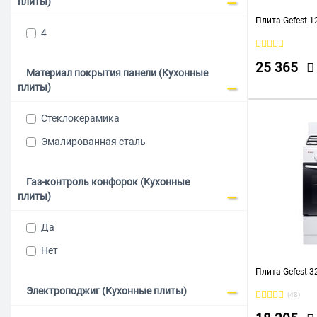
плиты)
Плита Gefest 1
4
25 365
Материал покрытия панели (Кухонные
плиты)
Стеклокерамика
Эмалированная сталь
Газ-контроль конфорок (Кухонные
плиты)
Да
Нет
Плита Gefest 3
Электроподжиг (Кухонные плиты)
(48)