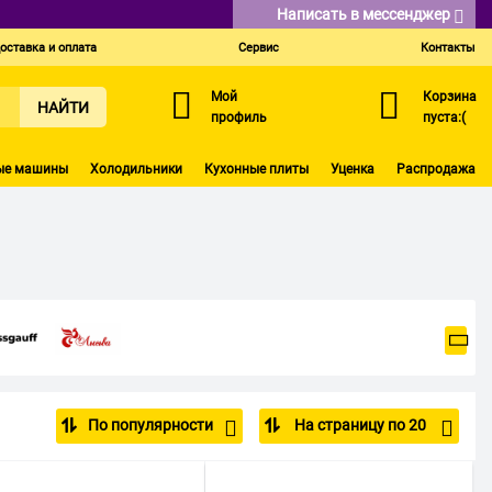
Написать в мессенджер
оставка и оплата
Сервис
Контакты
Мой
Корзина
НАЙТИ
профиль
пуста:(
ые машины
Холодильники
Кухонные плиты
Уценка
Распродажа
По популярности
На страницу по 20