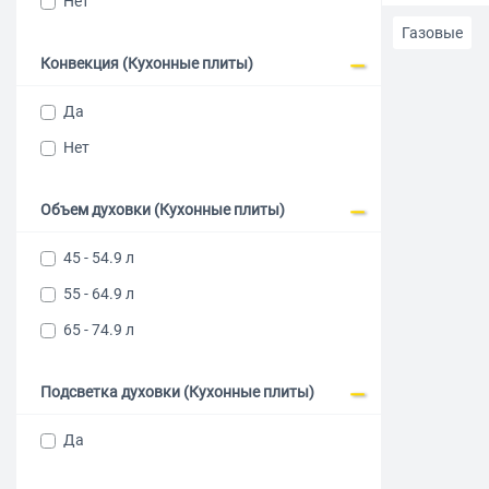
Нет
Газовые
Конвекция (Кухонные плиты)
Настольные
Да
С электрич
Нет
Бежевого ц
Объем духовки (Кухонные плиты)
Качественн
45 - 54.9 л
55 - 64.9 л
Электричес
65 - 74.9 л
Газовые ми
Подсветка духовки (Кухонные плиты)
Газовые че
Да
Газовые ши