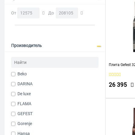
От
До
Производитель
Плита Gefest 3
Beko
DARINA
26 395
De luxe
FLAMA
GEFEST
Gorenje
Hansa