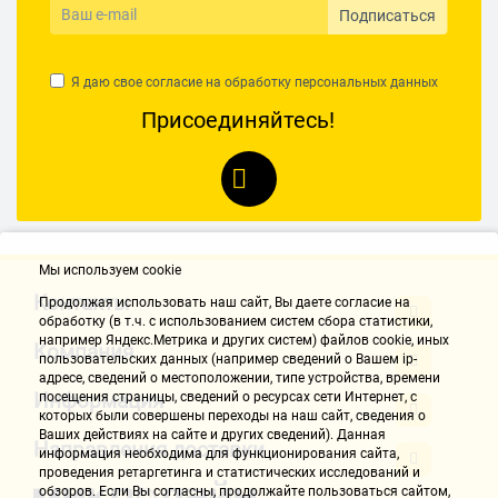
Подписаться
Я даю свое согласие на обработку
персональных данных
Присоединяйтесь!
Мы используем cookie
Контакты
Продолжая использовать наш cайт, Вы даете согласие на
обработку (в т.ч. с использованием систем сбора статистики,
например Яндекс.Метрика и других систем) файлов cookie, иных
Компания
пользовательских данных (например сведений о Вашем ip-
адресе, сведений о местоположении, типе устройства, времени
Информация
посещения страницы, сведений о ресурсах сети Интернет, с
которых были совершены переходы на наш сайт, сведения о
Ваших действиях на сайте и других сведений). Данная
Направления доставки
информация необходима для функционирования сайта,
проведения ретаргетинга и статистических исследований и
обзоров. Если Вы согласны, продолжайте пользоваться сайтом,