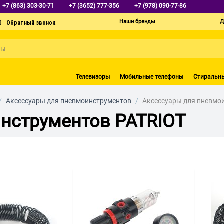
+7 (863) 303-30-71
+7 (3652) 777-356
+7 (978) 090-77-86
Наши бренды
Д
Телевизоры
Мобильные телефоны
Стиральн
/
Аксессуары для пневмоинструментов
/
Аксессуары для пневмо
нструментов PATRIOT