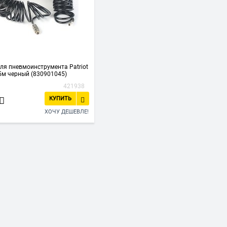
ля пневмоинструмента Patriot
5м черный (830901045)
421938
КУПИТЬ
ХОЧУ ДЕШЕВЛЕ!