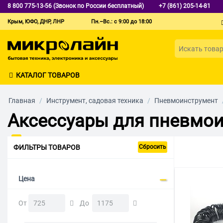
8 800 775-13-56 (Звонок по России бесплатный)
+7 (861) 205-14-81
Крым, ЮФО, ДНР, ЛНР
Пн.–Вс.: с 9:00 до 18:00
КАТАЛОГ ТОВАРОВ
Главная
/
Инструмент, садовая техника
/
Пневмоинструмент
Аксессуары для пневмои
ФИЛЬТРЫ ТОВАРОВ
Сбросить
Цена
От
До