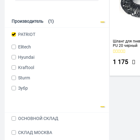
Производитель
(1)
PATRIOT
Шланг для пне
PU 20 черный
Elitech
Hyundai
1 175
Kraftool
Sturm
Зубр
ОСНОВНОЙ СКЛАД
СКЛАД МОСКВА