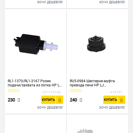
ХОЧУ ДЕШЕВЛЕ!
ХОЧУ ДЕШЕВЛЕ!
RL1-1370/RL1-3167 Ролик
RU5-0984 Шестерня-муфта
подачи/захвата из лотка HP LJ
привода печи HP LJ
P3005/M3027/M3035/P3015 (О)
P1005/P1006/M1212/M1132/P1
101174148
478797
102 (NC)
230
240
КУПИТЬ
КУПИТЬ
ХОЧУ ДЕШЕВЛЕ!
ХОЧУ ДЕШЕВЛЕ!