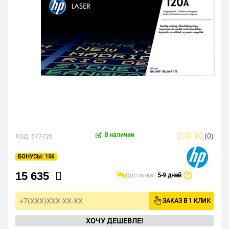
В наличии
(0)
КОД:
677726
156
15 635
Доставка:
5-9 дней
?
ЗАКАЗ В 1 КЛИК
ХОЧУ ДЕШЕВЛЕ!