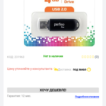
Нет в наличии
(0)
КОД:
231963
Цену уточняйте у консультанта
Доставка:
под заказ
?
ХОЧУ ДЕШЕВЛЕ!
Гарантия: 12 мес.
Подробное описание