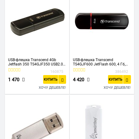
USB-флешка Transcend 4Gb
USB-флешка Transcend
Jetflash 350 TS4GJF350 USB2.0
TS4GJF600 JetFlash 600, 4 Гб,
черный
USB 2.0, MLC
160875
386492
1 470
4 420
КУПИТЬ
КУПИТЬ
ХОЧУ ДЕШЕВЛЕ!
ХОЧУ ДЕШЕВЛЕ!