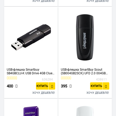
ХОЧУ ДЕШЕВЛЕ!
ХОЧУ ДЕШЕВЛЕ!
USB-флешка Smartbuy
USB-флешка SmartBuy Scout
SB4GBCLU-K USB Drive 4GB Clue
(SB004GB2SCK) UFD 2.0 004GB
Black
Black
636284
438611
400
395
КУПИТЬ
КУПИТЬ
ХОЧУ ДЕШЕВЛЕ!
ХОЧУ ДЕШЕВЛЕ!