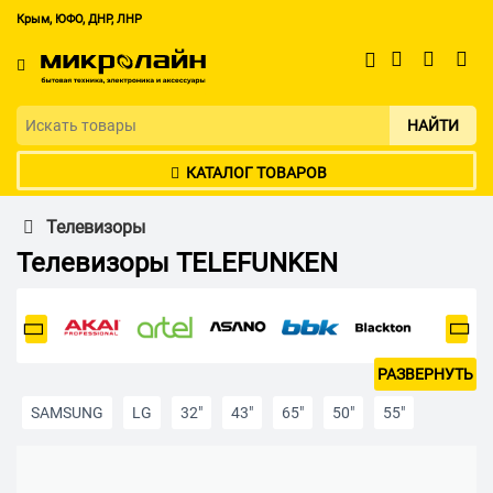
Крым, ЮФО, ДНР, ЛНР
НАЙТИ
КАТАЛОГ ТОВАРОВ
Телевизоры
Телевизоры TELEFUNKEN
РАЗВЕРНУТЬ
SAMSUNG
LG
32"
43"
65"
50"
55"
С Алисой
Яндекс телевизоры
Андроид ТВ
Белые