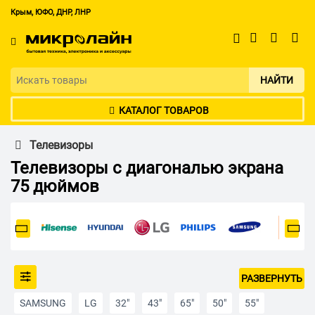
Крым, ЮФО, ДНР, ЛНР
НАЙТИ
КАТАЛОГ ТОВАРОВ
Телевизоры
Телевизоры с диагональю экрана
75 дюймов
РАЗВЕРНУТЬ
SAMSUNG
LG
32"
43"
65"
50"
55"