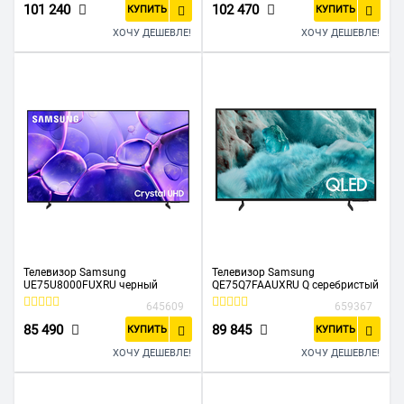
101 240
102 470
КУПИТЬ
КУПИТЬ
ХОЧУ ДЕШЕВЛЕ!
ХОЧУ ДЕШЕВЛЕ!
Телевизор Samsung
Телевизор Samsung
UE75U8000FUXRU черный
QE75Q7FAAUXRU Q серебристый
645609
659367
85 490
89 845
КУПИТЬ
КУПИТЬ
ХОЧУ ДЕШЕВЛЕ!
ХОЧУ ДЕШЕВЛЕ!