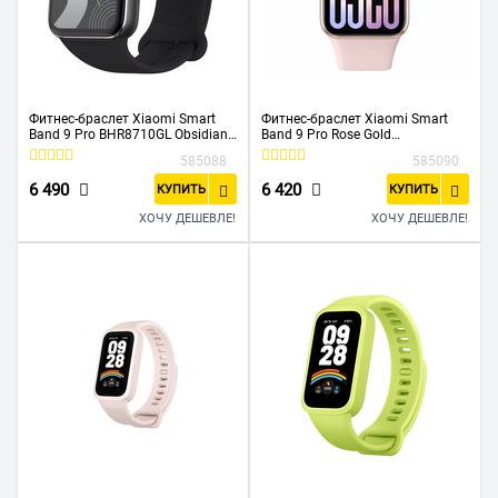
Фитнес-браслет Xiaomi Smart
Фитнес-браслет Xiaomi Smart
Band 9 Pro BHR8710GL Obsidian
Band 9 Pro Rose Gold
Black
(BHR8714GL)
585088
585090
6 490
6 420
КУПИТЬ
КУПИТЬ
ХОЧУ ДЕШЕВЛЕ!
ХОЧУ ДЕШЕВЛЕ!