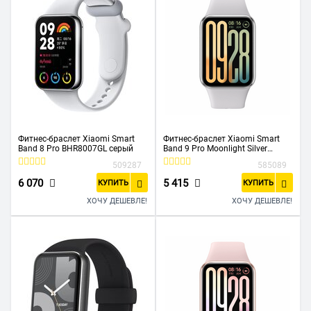
Фитнес-браслет Xiaomi Smart
Фитнес-браслет Xiaomi Smart
Band 8 Pro BHR8007GL серый
Band 9 Pro Moonlight Silver
(BHR8715GL)
509287
585089
6 070
5 415
КУПИТЬ
КУПИТЬ
ХОЧУ ДЕШЕВЛЕ!
ХОЧУ ДЕШЕВЛЕ!