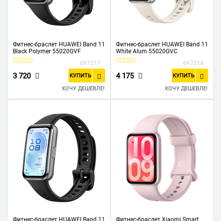
Фитнес-браслет HUAWEI Band 11
Фитнес-браслет HUAWEI Band 11
Black Polymer 55020GVF
White Alum 55020GVC
697217
697218
3 720
4 175
КУПИТЬ
КУПИТЬ
ХОЧУ ДЕШЕВЛЕ!
ХОЧУ ДЕШЕВЛЕ!
Фитнес-браслет HUAWEI Band 11
Фитнес-браслет Xiaomi Smart