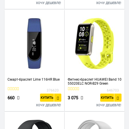
ХОЧУ ДЕШЕВЛЕ!
ХОЧУ ДЕШЕВЛЕ!
Смарт-браслет Lime 116HR Blue
Фитнес-браслет HUAWEI Band 10
55020ELC NOR-B29 Green
376620
646703
660
3 075
КУПИТЬ
КУПИТЬ
ХОЧУ ДЕШЕВЛЕ!
ХОЧУ ДЕШЕВЛЕ!