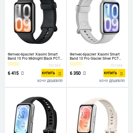
Фитнес-браслет Xiaomi Smart
Фитнес-браслет Xiaomi Smart
Band 10 Pro Midnight Black РСТ
Band 10 Pro Glacier Silver РСТ
BHR08W9GL
BHR08WBGL
701365
701366
6 415
6 350
КУПИТЬ
КУПИТЬ
ХОЧУ ДЕШЕВЛЕ!
ХОЧУ ДЕШЕВЛЕ!