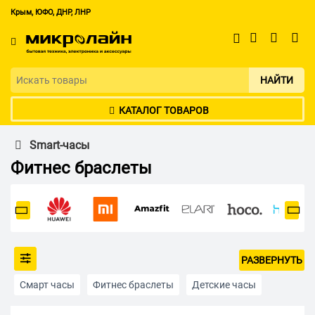
Крым, ЮФО, ДНР, ЛНР
НАЙТИ
КАТАЛОГ ТОВАРОВ
Smart-часы
Фитнес браслеты
РАЗВЕРНУТЬ
Смарт часы
Фитнес браслеты
Детские часы
Недорогие
До 5 000 р
До 10 000 р
Женские