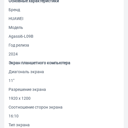
Основные характеристики
Бренд
HUAWEI
Модель
Agassi6-L09B
Год релиза
2024
Экран планшетного компьютера
Диагональ экрана
11"
Разрешение экрана
1920 x 1200
Соотношение сторон экрана
16:10
Тип экрана