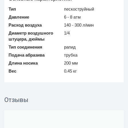
Тип
пескоструйный
Давление
6 - 8 атм
Расход воздуха
140 - 300 л/мин
Диаметр воздушного
1/4
штуцера, дюймы
Тип соединения
рапид
Подача абразива
трубка
Длина носика
200 мм
Вес
0.45 кг
Отзывы