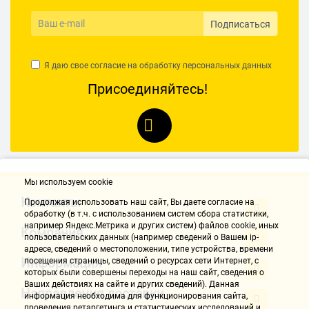
Подписаться
Я даю свое согласие на обработку
персональных данных
Присоединяйтесь!
Мы используем cookie
Контакты
Продолжая использовать наш cайт, Вы даете согласие на
обработку (в т.ч. с использованием систем сбора статистики,
например Яндекс.Метрика и других систем) файлов cookie, иных
Компания
пользовательских данных (например сведений о Вашем ip-
адресе, сведений о местоположении, типе устройства, времени
Информация
посещения страницы, сведений о ресурсах сети Интернет, с
которых были совершены переходы на наш сайт, сведения о
Ваших действиях на сайте и других сведений). Данная
Направления доставки
информация необходима для функционирования сайта,
проведения ретаргетинга и статистических исследований и