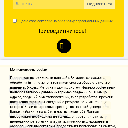
Подписаться
Я даю свое согласие на обработку
персональных данных
Присоединяйтесь!
Мы используем cookie
Контакты
Продолжая использовать наш cайт, Вы даете согласие на
обработку (в т.ч. с использованием систем сбора статистики,
например Яндекс.Метрика и других систем) файлов cookie, иных
Компания
пользовательских данных (например сведений о Вашем ip-
адресе, сведений о местоположении, типе устройства, времени
Информация
посещения страницы, сведений о ресурсах сети Интернет, с
которых были совершены переходы на наш сайт, сведения о
Ваших действиях на сайте и других сведений). Данная
Направления доставки
информация необходима для функционирования сайта,
проведения ретаргетинга и статистических исследований и
обзоров. Если Вы согласны, продолжайте пользоваться сайтом,