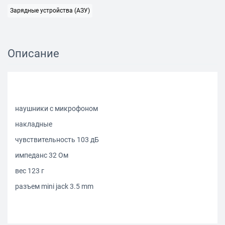
Зарядные устройства (АЗУ)
Описание
наушники с микрофоном
накладные
чувствительность 103 дБ
импеданс 32 Ом
вес 123 г
разъем mini jack 3.5 mm