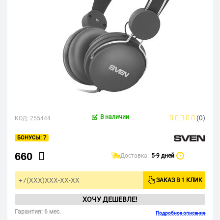
В наличии
(0)
КОД:
255444
7
660
Доставка:
5-9 дней
?
ЗАКАЗ В 1 КЛИК
ХОЧУ ДЕШЕВЛЕ!
Гарантия: 6 мес.
Подробное описание