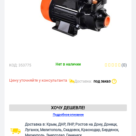
Нет в наличии
(0)
КОД:
353775
Цену уточняйте у консультанта
Доставка:
под заказ
?
ХОЧУ ДЕШЕВЛЕ!
Подробное описание
Доставка в: Крым, ДНР, ЛНР, Ростов на Дону, Донецк,
Луганск, Мелитополь, Скадовск, Краснодар, Бердянск,
Мариуполь, Энергодар, Геническ.