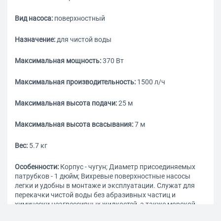
Вид насоса:
поверхностный
Назначение:
для чистой воды
Максимальная мощность:
370 Вт
Максимальная производительность:
1500 л/ч
Максимальная высота подачи:
25 м
Максимальная высота всасывания:
7 м
Вес:
5.7 кг
Особенности:
Корпус - чугун; Диаметр присоединяемых
патрубков - 1 дюйм; Вихревые поверхностные насосы
легки и удобны в монтаже и эксплуатации. Служат для
перекачки чистой воды без абразивных частиц и
химически неагрессивных жидкостей, а также морской
воды и моющих растворов.