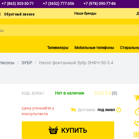
+7 (863) 303-30-71
+7 (3652) 777-356
+7 (978) 090-77-86
Наши бренды
Д
Телевизоры
Мобильные телефоны
Стиральн
Насосы
/
ЗУБР
/
Насос фонтанный Зубр ЗНФЧ-50-3.4
Нет в наличии
(0)
КОД:
429561
Цену уточняйте у
Доставка:
под заказ
?
консультанта
КУПИТЬ