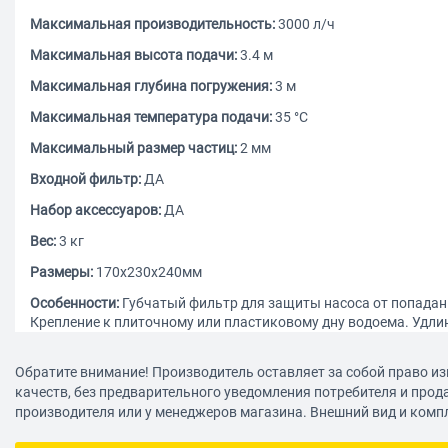
Максимальная производительность:
3000 л/ч
Максимальная высота подачи:
3.4 м
Максимальная глубина погружения:
3 м
Максимальная температура подачи:
35 °С
Максимальный размер частиц:
2 мм
Входной фильтр:
ДА
Набор аксессуаров:
ДА
Вес:
3 кг
Размеры:
170x230x240мм
Особенности:
Губчатый фильтр для защиты насоса от попадани
Крепление к плиточному или пластиковому дну водоема. Удли
комплекте. Возможность организавать водопад. Три формы фо
колокольчик, каскад.
Обратите внимание! Производитель оставляет за собой право из
качеств, без предварительного уведомления потребителя и прод
производителя или у менеджеров магазина. Внешний вид и комп