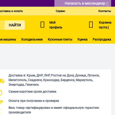
Написать в мессенджер
оставка и оплата
Сервис
Контакты
Мой
Корзина
НАЙТИ
профиль
пуста:(
ые машины
Холодильники
Кухонные плиты
Уценка
Распродажа
Доставка в: Крым, ДНР, ЛНР, Ростов на Дону, Донецк, Луганск,
Мелитополь, Скадовск, Краснодар, Бердянск, Мариуполь,
Энергодар, Геническ.
Самые короткие сроки доставки
Оплата при получении и проверке
Весь товар сертифицирован и имеет официальную гарантию
производителя