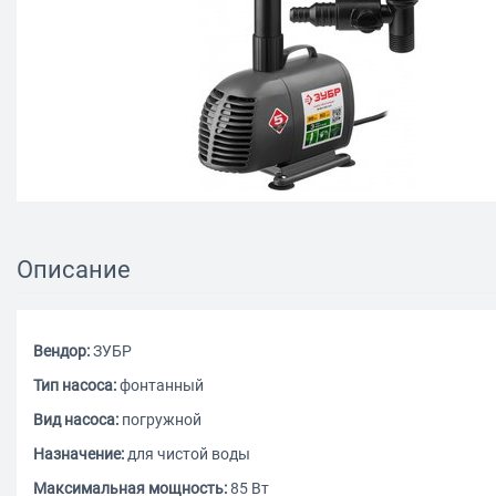
Описание
Вендор:
ЗУБР
Тип насоса:
фонтанный
Вид насоса:
погружной
Назначение:
для чистой воды
Максимальная мощность:
85 Вт