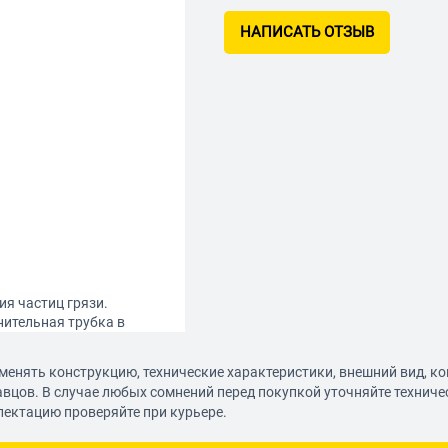
НАПИСАТЬ ОТЗЫВ
я частиц грязи.
нительная трубка в
нтанной струи-гейзер,
менять конструкцию, технические характеристики, внешний вид, к
авцов. В случае любых сомнений перед покупкой уточняйте технич
лектацию проверяйте при курьере.