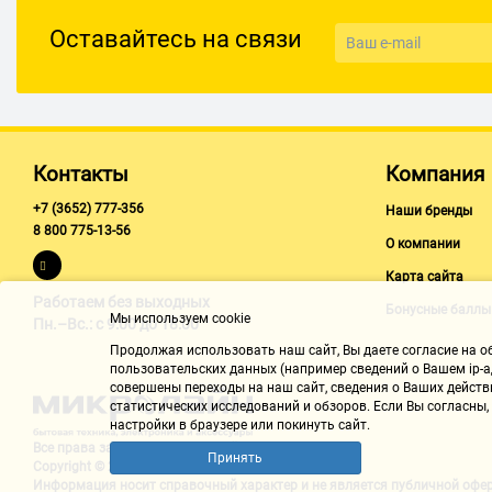
Оставайтесь на связи
Контакты
Компания
+7 (3652) 777-356
Наши бренды
8 800 775-13-56
О компании
Карта сайта
Работаем без выходных
Бонусные баллы
Мы используем cookie
Пн.–Вс.: с 9:00 до 18:00
Продолжая использовать наш cайт, Вы даете согласие на обр
пользовательских данных (например сведений о Вашем ip-ад
совершены переходы на наш сайт, сведения о Ваших действ
статистических исследований и обзоров. Если Вы согласны
настройки в браузере или покинуть сайт.
Все права защищены "Микролайн"
Принять
Copyright © 2002-2026
Информация носит справочный характер и не является
публичной офе