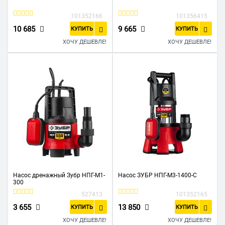
101352166
101356415
10 685
9 665
КУПИТЬ
КУПИТЬ
ХОЧУ ДЕШЕВЛЕ!
ХОЧУ ДЕШЕВЛЕ!
Насос дренажный Зубр НПГ-М1-
Насос ЗУБР НПГ-М3-1400-С
300
527413
101352165
3 655
13 850
КУПИТЬ
КУПИТЬ
ХОЧУ ДЕШЕВЛЕ!
ХОЧУ ДЕШЕВЛЕ!