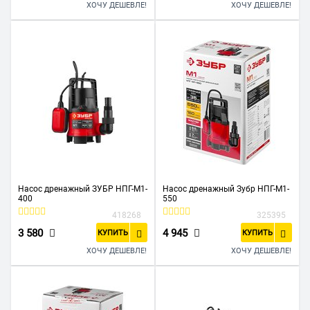
ХОЧУ ДЕШЕВЛЕ!
ХОЧУ ДЕШЕВЛЕ!
Насос дренажный ЗУБР НПГ-М1-
Насос дренажный Зубр НПГ-М1-
400
550
418268
325395
3 580
4 945
КУПИТЬ
КУПИТЬ
ХОЧУ ДЕШЕВЛЕ!
ХОЧУ ДЕШЕВЛЕ!