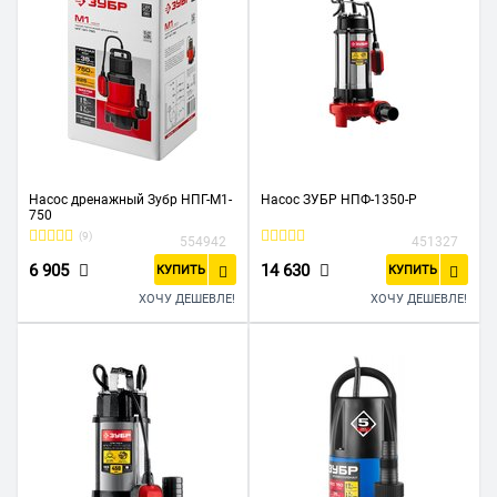
Насос дренажный Зубр НПГ-М1-
Насос ЗУБР НПФ-1350-Р
750
(9)
554942
451327
6 905
14 630
КУПИТЬ
КУПИТЬ
ХОЧУ ДЕШЕВЛЕ!
ХОЧУ ДЕШЕВЛЕ!