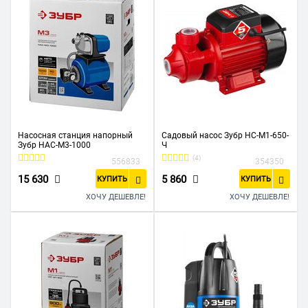
Насосная станция напорный
Садовый насос Зубр НС-М1-650-
Зубр НАС-М3-1000
Ч
(4)
556833
354350
15 630
5 860
КУПИТЬ
КУПИТЬ
ХОЧУ ДЕШЕВЛЕ!
ХОЧУ ДЕШЕВЛЕ!