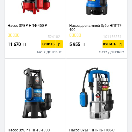
Насос ЗУБР НПФ-450-Р
Насос дренажный Зубр НПГ-Т7-
400
524102
101156351
11 670
5 955
КУПИТЬ
КУПИТЬ
ХОЧУ ДЕШЕВЛЕ!
ХОЧУ ДЕШЕВЛЕ!
Насос ЗУБР НПГ-Т3-1300
Насос ЗУБР НПГ-Т3-1100-С