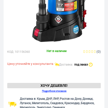
Нет в наличии
(0)
КОД:
101156360
Цену уточняйте у консультанта
Доставка:
под заказ
?
ХОЧУ ДЕШЕВЛЕ!
Подробное описание
Доставка в: Крым, ДНР, ЛНР, Ростов на Дону, Донецк,
Луганск, Мелитополь, Скадовск, Краснодар, Бердянск,
Мариуполь, Энергодар, Геническ.