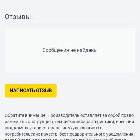
Жесткий кейс:
в комплекте
Для автомобиля:
Да
Отзывы
Страна производитель:
Тайвань (Китай)
Сообщения не найдены
НАПИСАТЬ ОТЗЫВ
Обратите внимание! Производитель оставляет за собой право
изменять конструкцию, технические характеристики, внешний
вид, комплектацию товара, не ухудшающие его
потребительских качеств, без предварительного уведомления