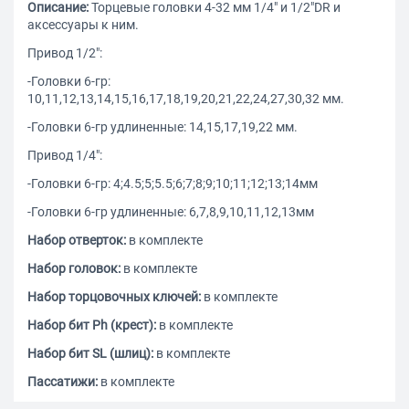
Описание:
Торцевые головки 4-32 мм 1/4" и 1/2"DR и
аксессуары к ним.
Привод 1/2":
-Головки 6-гр:
10,11,12,13,14,15,16,17,18,19,20,21,22,24,27,30,32 мм.
-Головки 6-гр удлиненные: 14,15,17,19,22 мм.
Привод 1/4":
-Головки 6-гр: 4;4.5;5;5.5;6;7;8;9;10;11;12;13;14мм
-Головки 6-гр удлиненные: 6,7,8,9,10,11,12,13мм
Набор отверток:
в комплекте
Набор головок:
в комплекте
Набор торцовочных ключей:
в комплекте
Набор бит Ph (крест):
в комплекте
Набор бит SL (шлиц):
в комплекте
Пассатижи:
в комплекте